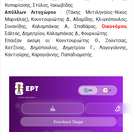
Κυπαρίσσης, Στύλος, Ιακωβίδης.
Απόλλων Λιτοχώρου
: (Τάκης Μυτιληναίος-Νίκος
Μαρνέλας), Κουντουριώτης Δ., Αδαμίδης, Κλιγκόπουλος,
Συνανίδης, Καλαμπάκας Α., Σπαθάρας,
Οικονόμου
,
Σάλτας, Δημητρίου, Καλαμπάκας Δ., Φουρκιώτης.
Έπαιξαν ακόμη οι: Κουντουριώτης Θ., Ζούντσας,
Χατζίνας, Δημόπουλος, Δημητρίου Γ., Λαγογιάννης,
Καντιούρης, Καραγιάννης, Παπαδιαματής.