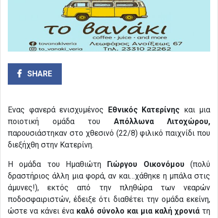
SHARE
Ένας φανερά ενισχυμένος
Εθνικός Κατερίνης
και μια
ποιοτική ομάδα του
Απόλλωνα Λιτοχώρου,
παρουσιάστηκαν στο χθεσινό (22/8) φιλικό παιχνίδι που
διεξήχθη στην Κατερίνη.
Η ομάδα του Ημαθιώτη
Γιώργου Οικονόμου
(πολύ
δραστήριος άλλη μια φορά, αν και…χάθηκε η μπάλα στις
άμυνες!), εκτός από την πληθώρα των νεαρών
ποδοσφαιριστών, έδειξε ότι διαθέτει την ομάδα εκείνη,
ώστε να κάνει ένα
καλό σύνολο και μια καλή χρονιά
τη