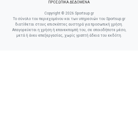
ΠΡΟΣΩΠΙΚΑ ΔΕΔΟΜΕΝΑ
Copyright © 2026 Sportsup.gr
Το σύνολο του περιεχομένου και των υπηρεσιών του Sportsup.gr
διατίθεται στους επισκέπτες αυστηρά για προσωπική χρήση.
Απαγορεύεται η χρήση ή επανεκπομπή του, σε οποιοδήποτε μέσο,
μετά ή άνευ επεξεργασίας, χωρίς γραπτή άδεια του εκδότη.