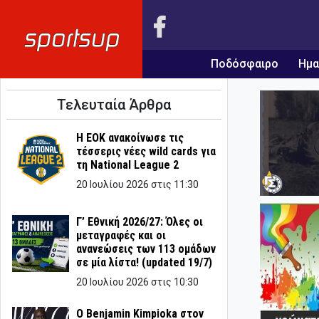
Ποδόσφαιρο
Ημα
Τελευταία Άρθρα
Η ΕΟΚ ανακοίνωσε τις
τέσσερις νέες wild cards για
τη National League 2
20 Ιουλίου 2026 στις 11:30
Γ’ Εθνική 2026/27: Όλες οι
μεταγραφές και οι
ανανεώσεις των 113 ομάδων
σε μία λίστα! (updated 19/7)
20 Ιουλίου 2026 στις 10:30
Ο Benjamin Kimpioka στον