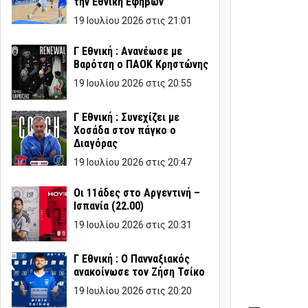
την Εθνική Εφήβων
19 Ιουλίου 2026 στις 21:01
Γ Εθνική : Ανανέωσε με
Βαρότση ο ΠΑΟΚ Κρηστώνης
19 Ιουλίου 2026 στις 20:55
Γ Εθνική : Συνεχίζει με
Χοσάδα στον πάγκο ο
Διαγόρας
19 Ιουλίου 2026 στις 20:47
Οι 11άδες στο Αργεντινή –
Ισπανία (22.00)
19 Ιουλίου 2026 στις 20:31
Γ Εθνική : Ο Πανναξιακός
ανακοίνωσε τον Ζήση Τσίκο
19 Ιουλίου 2026 στις 20:20