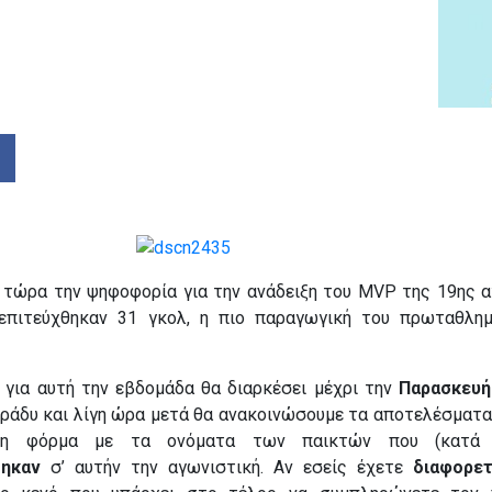
ό τώρα την ψηφοφορία για την ανάδειξη του MVP της 19ης α
επιτεύχθηκαν 31 γκολ, η πιο παραγωγική του πρωταθλημ
 για αυτή την εβδομάδα θα διαρκέσει μέχρι την
Παρασκευή
 βράδυ και λίγη ώρα μετά θα ανακοινώσουμε τα αποτελέσματ
τη φόρμα με τα ονόματα των παικτών που (κατά 
θηκαν
σ’ αυτήν την αγωνιστική. Αν εσείς έχετε
διαφορετ