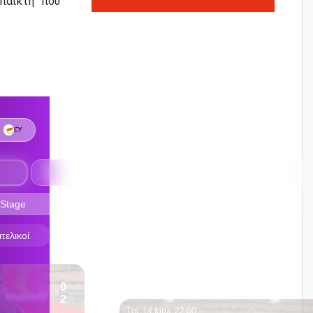
παίκτη που