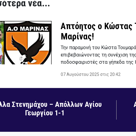
ότερα νέα...
Απτόητος ο Κώστας 
Μαρίνας!
Την παραμονή του Κώστα Τουμαρά
επιβεβαιώνοντας τη συνέχιση της
ποδοσφαιριστές στα γήπεδα της 
07 Αυγούστου 2025 στις 20:42
λλα Στενημάχου – Απόλλων Αγίου
Γεωργίου 1-1