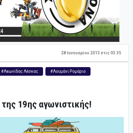
28 Ιανουαρίου 2013 στις 03:35
#Λεωνίδας Λέσκας
#Λουμάνι Ρομάριο
 της 19ης αγωνιστικής!