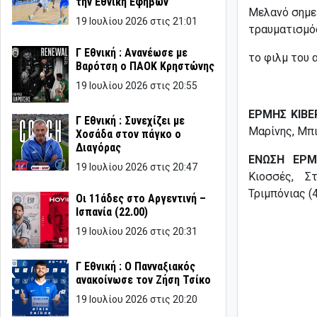
την Εθνική Εφήβων
Μελανό σημε
19 Ιουλίου 2026 στις 21:01
τραυματισμός
Γ Εθνική : Ανανέωσε με
το φιλμ του
Βαρότση ο ΠΑΟΚ Κρηστώνης
19 Ιουλίου 2026 στις 20:55
ΕΡΜΗΣ ΚΙΒΕΡ
Γ Εθνική : Συνεχίζει με
Μαρίνης, Μπι
Χοσάδα στον πάγκο ο
Διαγόρας
ΕΝΩΣΗ ΕΡΜ
19 Ιουλίου 2026 στις 20:47
Κιοσσές, Στ
Τριμπόνιας (
Οι 11άδες στο Αργεντινή –
Ισπανία (22.00)
19 Ιουλίου 2026 στις 20:31
Γ Εθνική : Ο Πανναξιακός
ανακοίνωσε τον Ζήση Τσίκο
19 Ιουλίου 2026 στις 20:20