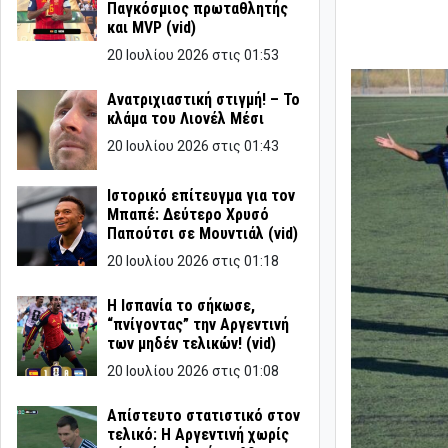
Παγκόσμιος πρωταθλητής
και MVP (vid)
20 Ιουλίου 2026 στις 01:53
Ανατριχιαστική στιγμή! – Το
κλάμα του Λιονέλ Μέσι
20 Ιουλίου 2026 στις 01:43
Ιστορικό επίτευγμα για τον
Μπαπέ: Δεύτερο Χρυσό
Παπούτσι σε Μουντιάλ (vid)
20 Ιουλίου 2026 στις 01:18
Η Ισπανία το σήκωσε,
“πνίγοντας” την Αργεντινή
των μηδέν τελικών! (vid)
20 Ιουλίου 2026 στις 01:08
Απίστευτο στατιστικό στον
τελικό: Η Αργεντινή χωρίς