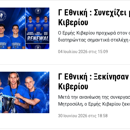
Γ Εθνική : Συνεχίζει
Κιβερίου
Ο Ερμής Κιβερίου προχωρά στον σ
διατηρώντας σημαντικά στελέχη 
04 Ιουλίου 2026 στις 15:09
Γ Εθνική : Ξεκίνησα
Κιβερίου
Μετά την ανανέωση της συνεργασ
Μητροσύλη, ο Ερμής Κιβερίου ξεκ
30 Ιουνίου 2026 στις 18:58