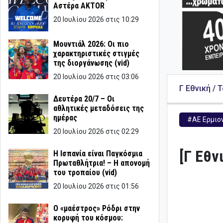
Αστέρα AKTOR
20 Ιουλίου 2026 στις 10:29
Μουντιάλ 2026: Οι πιο
χαρακτηριστικές στιγμές
της διοργάνωσης (vid)
20 Ιουλίου 2026 στις 03:06
Γ Εθνική / 
Δευτέρα 20/7 – Οι
αθλητικές μεταδόσεις της
ημέρας
#ΑΕ Ερμιο
20 Ιουλίου 2026 στις 02:29
[Γ Εθν
Η Ισπανία είναι Παγκόσμια
Πρωταθλήτρια! – Η απονομή
του τροπαίου (vid)
20 Ιουλίου 2026 στις 01:56
Ο «μαέστρος» Ρόδρι στην
κορυφή του κόσμου: