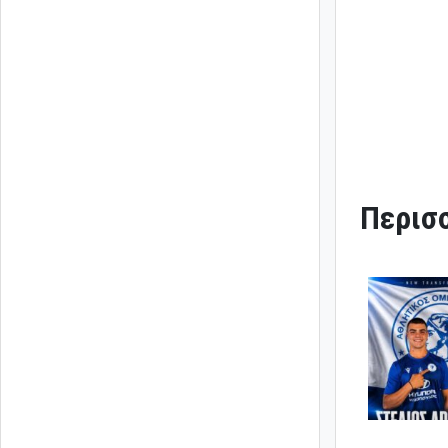
Περισσ