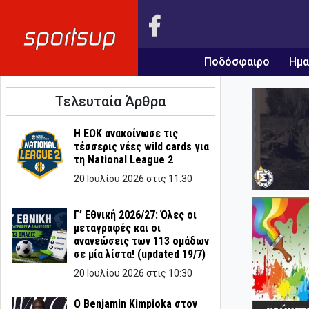
Ποδόσφαιρο
Ημα
Τελευταία Άρθρα
Η ΕΟΚ ανακοίνωσε τις
τέσσερις νέες wild cards για
τη National League 2
20 Ιουλίου 2026 στις 11:30
Γ’ Εθνική 2026/27: Όλες οι
μεταγραφές και οι
ανανεώσεις των 113 ομάδων
σε μία λίστα! (updated 19/7)
20 Ιουλίου 2026 στις 10:30
Ο Benjamin Kimpioka στον