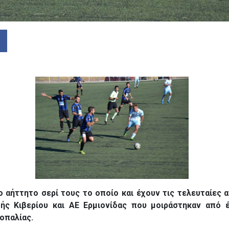
ο αήττητο σερί τους το οποίο και έχουν τις τελευταίες 
ής Κιβερίου και ΑΕ Ερμιονίδας που μοιράστηκαν από 
σοπαλίας.