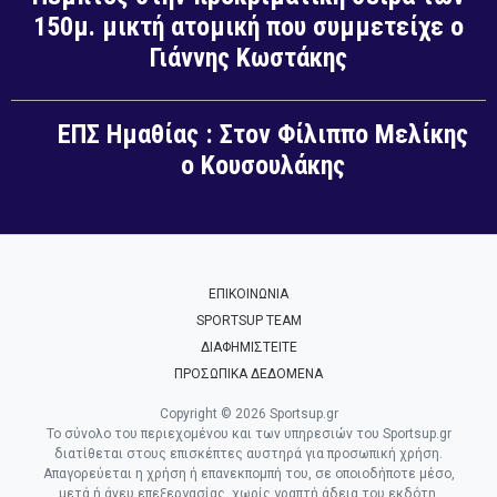
150μ. μικτή ατομική που συμμετείχε ο
Γιάννης Κωστάκης
ΕΠΣ Ημαθίας : Στον Φίλιππο Μελίκης
ο Κουσουλάκης
ΕΠΙΚΟΙΝΩΝΙΑ
SPORTSUP TEAM
ΔΙΑΦΗΜΙΣΤΕΙΤΕ
ΠΡΟΣΩΠΙΚΑ ΔΕΔΟΜΕΝΑ
Copyright © 2026 Sportsup.gr
Το σύνολο του περιεχομένου και των υπηρεσιών του Sportsup.gr
διατίθεται στους επισκέπτες αυστηρά για προσωπική χρήση.
Απαγορεύεται η χρήση ή επανεκπομπή του, σε οποιοδήποτε μέσο,
μετά ή άνευ επεξεργασίας, χωρίς γραπτή άδεια του εκδότη.