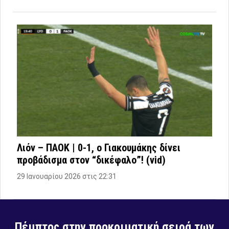
Λιόν – ΠΑΟΚ | 0-1, ο Γιακουμάκης δίνει
προβάδισμα στον “δικέφαλο”! (vid)
29 Ιανουαρίου 2026 στις 22:31
Πέμπτος στην προκριματική σειρά των