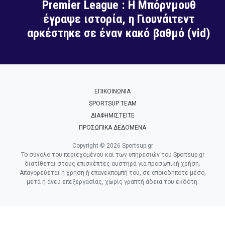
Premier League : Η Μπόρνμουθ
έγραψε ιστορία, η Γιουνάιτεντ
αρκέστηκε σε έναν κακό βαθμό (vid)
ΕΠΙΚΟΙΝΩΝΙΑ
SPORTSUP TEAM
ΔΙΑΦΗΜΙΣΤΕΙΤΕ
ΠΡΟΣΩΠΙΚΑ ΔΕΔΟΜΕΝΑ
Copyright © 2026 Sportsup.gr
Το σύνολο του περιεχομένου και των υπηρεσιών του Sportsup.gr
διατίθεται στους επισκέπτες αυστηρά για προσωπική χρήση.
Απαγορεύεται η χρήση ή επανεκπομπή του, σε οποιοδήποτε μέσο,
μετά ή άνευ επεξεργασίας, χωρίς γραπτή άδεια του εκδότη.