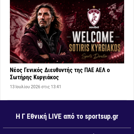
Νέος Γενικός Διευθυντής της ΠΑΕ ΑΕΛ ο
Σωτήρης Κυργιάκος
13 Ιουλίου 2026 στις 13:41
Η Γ Εθνική LIVE από το sportsup.gr