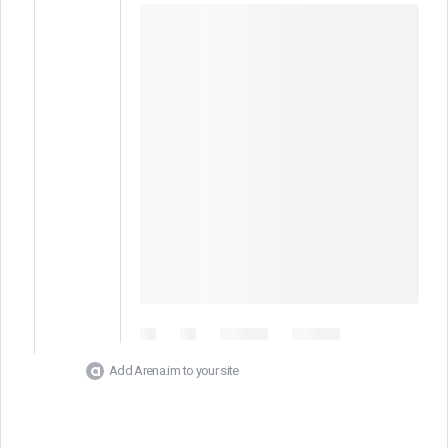
Add Arena.im to your site