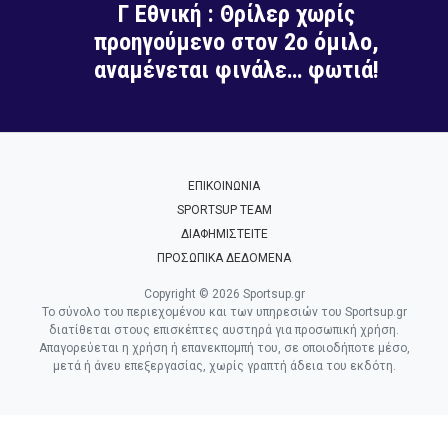
Γ Εθνική : Θρίλερ χωρίς
προηγούμενο στον 2ο όμιλο,
αναμένεται φινάλε… φωτιά!
ΕΠΙΚΟΙΝΩΝΙΑ
SPORTSUP TEAM
ΔΙΑΦΗΜΙΣΤΕΙΤΕ
ΠΡΟΣΩΠΙΚΑ ΔΕΔΟΜΕΝΑ
Copyright © 2026 Sportsup.gr
Το σύνολο του περιεχομένου και των υπηρεσιών του Sportsup.gr
διατίθεται στους επισκέπτες αυστηρά για προσωπική χρήση.
Απαγορεύεται η χρήση ή επανεκπομπή του, σε οποιοδήποτε μέσο,
μετά ή άνευ επεξεργασίας, χωρίς γραπτή άδεια του εκδότη.