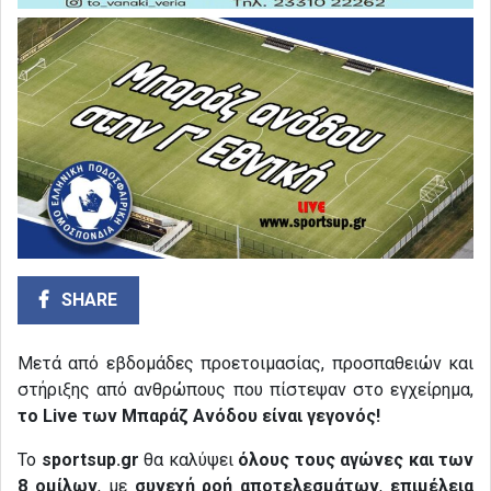
SHARE
Μετά από εβδομάδες προετοιμασίας, προσπαθειών και
στήριξης από ανθρώπους που πίστεψαν στο εγχείρημα,
το Live των Μπαράζ Ανόδου είναι γεγονός!
Το
sportsup.gr
θα καλύψει
όλους τους αγώνες και των
8 ομίλων
, με
συνεχή ροή αποτελεσμάτων
,
επιμέλεια