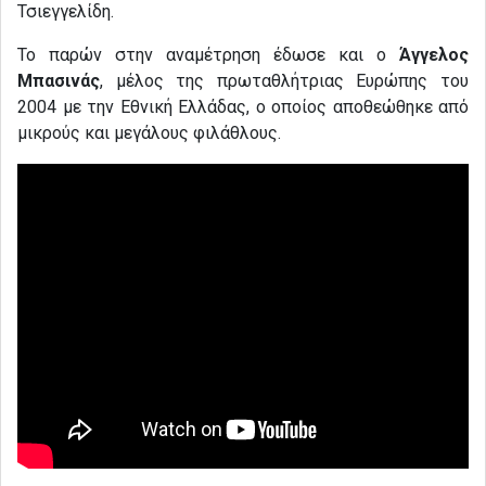
Τσιεγγελίδη.
Το παρών στην αναμέτρηση έδωσε και ο
Άγγελος
Μπασινάς
, μέλος της πρωταθλήτριας Ευρώπης του
2004 με την Εθνική Ελλάδας, ο οποίος αποθεώθηκε από
μικρούς και μεγάλους φιλάθλους.