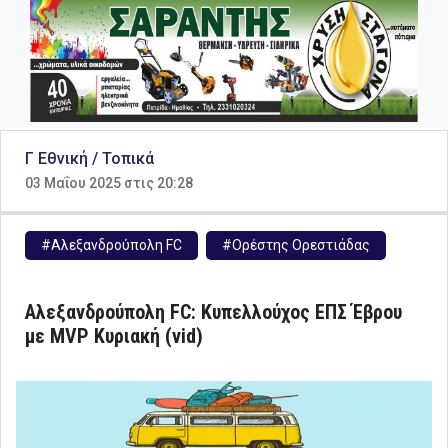
Γ Εθνική / Τοπικά
03 Μαΐου 2025 στις 20:28
#Αλεξανδρούπολη FC
#Ορέστης Ορεστιάδας
Αλεξανδρούπολη FC: Κυπελλούχος ΕΠΣ Έβρου
με MVP Κυριακή (vid)