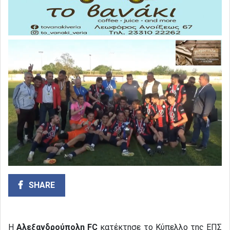
SHARE
Η
Αλεξανδρούπολη FC
κατέκτησε το Κύπελλο της ΕΠΣ