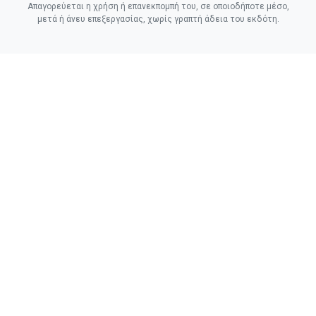
Απαγορεύεται η χρήση ή επανεκπομπή του, σε οποιοδήποτε μέσο,
μετά ή άνευ επεξεργασίας, χωρίς γραπτή άδεια του εκδότη.