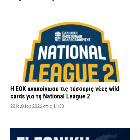
Η ΕΟΚ ανακοίνωσε τις τέσσερις νέες wild
cards για τη National League 2
20 Ιουλίου 2026 στις 11:30