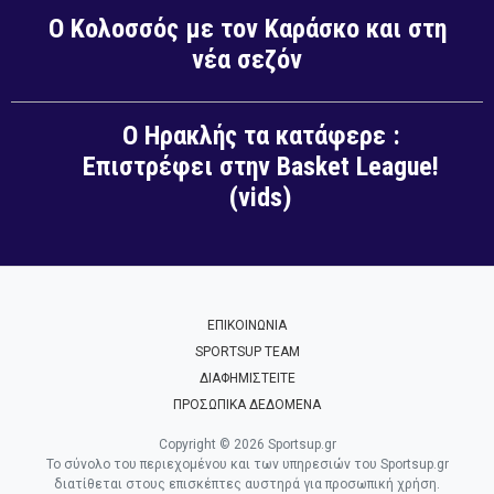
Ο Κολοσσός με τον Καράσκο και στη
νέα σεζόν
Ο Ηρακλής τα κατάφερε :
Επιστρέφει στην Basket League!
(vids)
ΕΠΙΚΟΙΝΩΝΙΑ
SPORTSUP TEAM
ΔΙΑΦΗΜΙΣΤΕΙΤΕ
ΠΡΟΣΩΠΙΚΑ ΔΕΔΟΜΕΝΑ
Copyright © 2026 Sportsup.gr
Το σύνολο του περιεχομένου και των υπηρεσιών του Sportsup.gr
διατίθεται στους επισκέπτες αυστηρά για προσωπική χρήση.