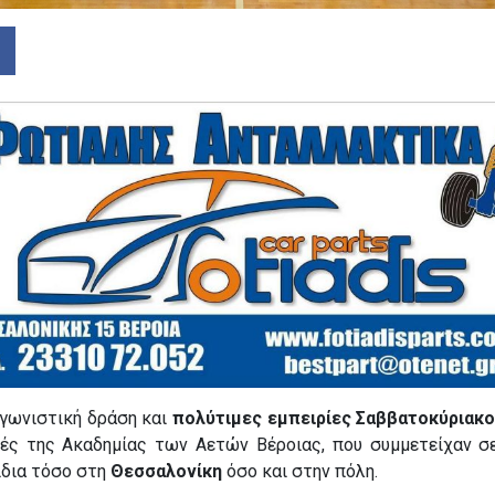
αγωνιστική δράση και
πολύτιμες εμπειρίες Σαββατοκύριακ
τές της Ακαδημίας των Αετών Βέροιας, που συμμετείχαν σ
ίδια τόσο στη
Θεσσαλονίκη
όσο και στην πόλη.