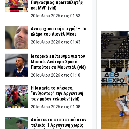
Παγκόσμιος πρωταθλητής
και MVP (vid)
20 Ιουλίου 2026 στις 01:53
Ανατριχιαστική στιγμή! – Το
κλάμα του Λιονέλ Μέσι
20 Ιουλίου 2026 στις 01:43
Ιστορικό επίτευγμα για τον
Μπαπέ: Δεύτερο Χρυσό
Παπούτσι σε Μουντιάλ (vid)
20 Ιουλίου 2026 στις 01:18
Η Ισπανία το σήκωσε,
“πνίγοντας” την Αργεντινή
των μηδέν τελικών! (vid)
20 Ιουλίου 2026 στις 01:08
Απίστευτο στατιστικό στον
τελικό: Η Αργεντινή χωρίς