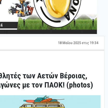
18 Μαΐου 2025 στις 19:34
αθλητές των Αετών Βέροιας,
αγώνες με τον ΠΑΟΚ! (photos)