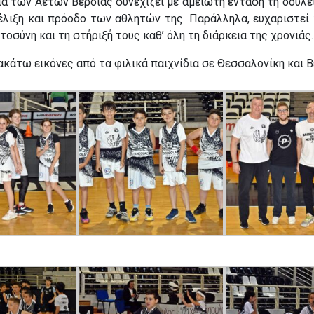
α των Αετών Βέροιας συνεχίζει με αμείωτη ένταση τη δουλει
έλιξη και πρόοδο των αθλητών της. Παράλληλα, ευχαριστεί 
τοσύνη και τη στήριξή τους καθ’ όλη τη διάρκεια της χρονιάς.
ακάτω εικόνες από τα φιλικά παιχνίδια σε Θεσσαλονίκη και Β