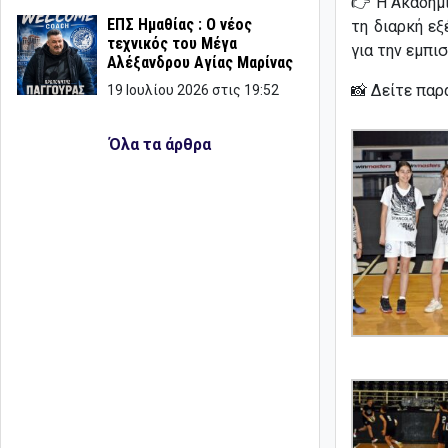
👉 Η Ακαδημί
ΕΠΣ Ημαθίας : Ο νέος
τη διαρκή εξ
τεχνικός του Μέγα
για την εμπισ
Αλέξανδρου Αγίας Μαρίνας
📸 Δείτε παρ
19 Ιουλίου 2026 στις 19:52
Όλα τα άρθρα