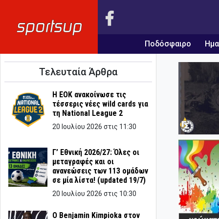
Ποδόσφαιρο
Ημα
Τελευταία Άρθρα
Η ΕΟΚ ανακοίνωσε τις
τέσσερις νέες wild cards για
τη National League 2
20 Ιουλίου 2026 στις 11:30
Γ’ Εθνική 2026/27: Όλες οι
μεταγραφές και οι
ανανεώσεις των 113 ομάδων
σε μία λίστα! (updated 19/7)
20 Ιουλίου 2026 στις 10:30
Ο Benjamin Kimpioka στον