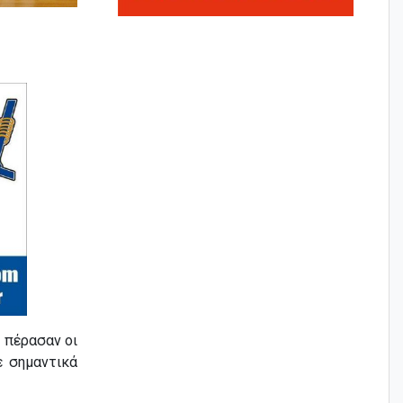
ο
πέρασαν οι
ε σημαντικά