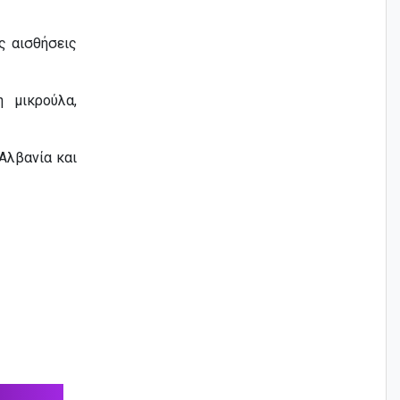
ς αισθήσεις
 μικρούλα,
 Αλβανία και