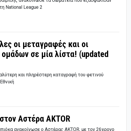
φαίρισης ανακοίνωσε τα σωματεία που εξασφάλισαν
τη National League 2
Όλες οι μεταγραφές και οι
ομάδων σε μία λίστα! (updated
εγαλύτερη και πληρέστερη καταγραφή του φετινού
 Εθνική
a στον Αστέρα AKTOR
μπιόκα ανακοίνωσε ο Αστέρας AKTOR, με τον 26χρονο