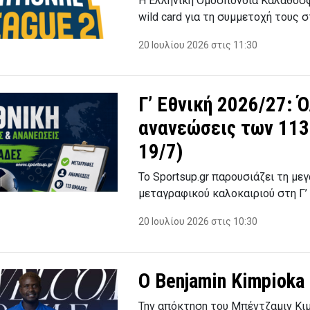
Η Ελληνική Ομοσπονδία Καλαθοσ
wild card για τη συμμετοχή τους σ
20 Ιουλίου 2026 στις 11:30
Γ’ Εθνική 2026/27: 
ανανεώσεις των 113 
19/7)
Το Sportsup.gr παρουσιάζει τη μ
μεταγραφικού καλοκαιριού στη Γ’
20 Ιουλίου 2026 στις 10:30
Ο Benjamin Kimpiok
Την απόκτηση του Μπέντζαμιν Κι