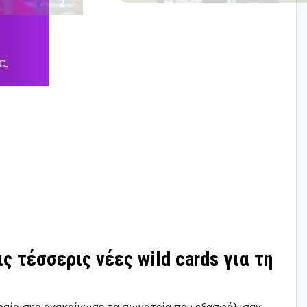
ς τέσσερις νέες wild cards για τη