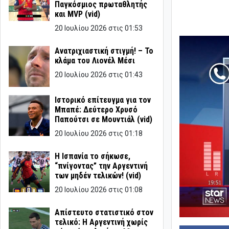
Παγκόσμιος πρωταθλητής
και MVP (vid)
20 Ιουλίου 2026 στις 01:53
Ανατριχιαστική στιγμή! – Το
κλάμα του Λιονέλ Μέσι
20 Ιουλίου 2026 στις 01:43
Ιστορικό επίτευγμα για τον
Μπαπέ: Δεύτερο Χρυσό
Παπούτσι σε Μουντιάλ (vid)
20 Ιουλίου 2026 στις 01:18
Η Ισπανία το σήκωσε,
“πνίγοντας” την Αργεντινή
των μηδέν τελικών! (vid)
20 Ιουλίου 2026 στις 01:08
Απίστευτο στατιστικό στον
τελικό: Η Αργεντινή χωρίς