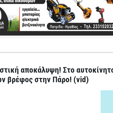
στική αποκάλυψη! Στο αυτοκίνητο
ν βρέφος στην Πάρο! (vid)