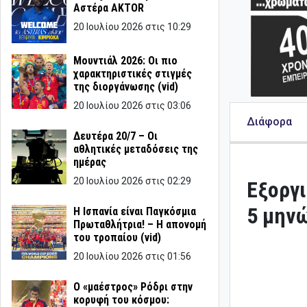
Αστέρα AKTOR
20 Ιουλίου 2026 στις 10:29
Μουντιάλ 2026: Οι πιο
χαρακτηριστικές στιγμές
της διοργάνωσης (vid)
20 Ιουλίου 2026 στις 03:06
Διάφορα
Δευτέρα 20/7 – Οι
αθλητικές μεταδόσεις της
ημέρας
20 Ιουλίου 2026 στις 02:29
Εξοργι
5 μηνώ
Η Ισπανία είναι Παγκόσμια
Πρωταθλήτρια! – Η απονομή
του τροπαίου (vid)
20 Ιουλίου 2026 στις 01:56
Ο «μαέστρος» Ρόδρι στην
κορυφή του κόσμου: