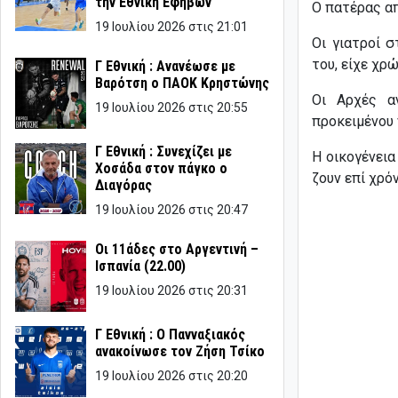
την Εθνική Εφήβων
Ο πατέρας απ
19 Ιουλίου 2026 στις 21:01
Οι γιατροί σ
του, είχε χρ
Γ Εθνική : Ανανέωσε με
Βαρότση ο ΠΑΟΚ Κρηστώνης
Οι Αρχές α
19 Ιουλίου 2026 στις 20:55
προκειμένου 
Γ Εθνική : Συνεχίζει με
Η οικογένεια
Χοσάδα στον πάγκο ο
ζουν επί χρό
Διαγόρας
19 Ιουλίου 2026 στις 20:47
Οι 11άδες στο Αργεντινή –
Ισπανία (22.00)
19 Ιουλίου 2026 στις 20:31
Γ Εθνική : Ο Πανναξιακός
ανακοίνωσε τον Ζήση Τσίκο
19 Ιουλίου 2026 στις 20:20