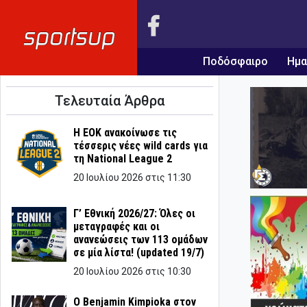
Ποδόσφαιρο
Ημα
Τελευταία Άρθρα
Η ΕΟΚ ανακοίνωσε τις
τέσσερις νέες wild cards για
τη National League 2
20 Ιουλίου 2026 στις 11:30
Γ’ Εθνική 2026/27: Όλες οι
μεταγραφές και οι
ανανεώσεις των 113 ομάδων
σε μία λίστα! (updated 19/7)
20 Ιουλίου 2026 στις 10:30
Ο Benjamin Kimpioka στον