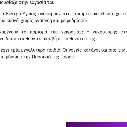
ουσίαζε στην εργασία του.
το Κέντρο Υγείας αναφέρουν ότι το κοριτσάκι «δεν είχε τι
ώμα κυανό, χωρίς αναπνοή και με μυδρίαση».
ναμένουν το πόρισμα της νεκροψίας – νεκροτομής στη
να διαπιστωθούν τα ακριβή αίτια θανάτου της.
 έχει τρία μεγαλύτερα παιδιά. Οι γονείς κατάγονται από την
νια μόνιμα στην Παροικιά της Πάρου.