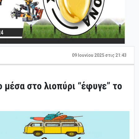
09 Ιουνίου 2025 στις 21:43
 μέσα στο λιοπύρι “έφυγε” το