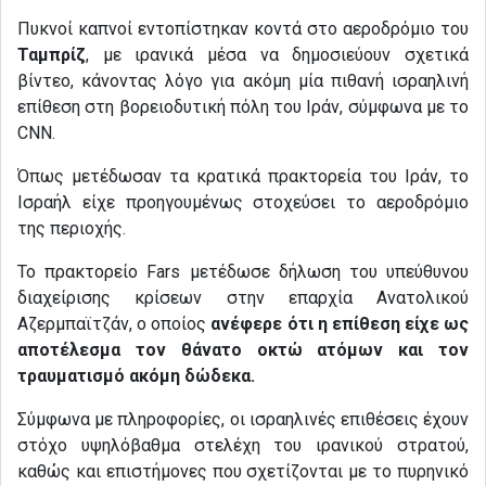
Πυκνοί καπνοί εντοπίστηκαν κοντά στο αεροδρόμιο του
Ταμπρίζ
, με ιρανικά μέσα να δημοσιεύουν σχετικά
βίντεο, κάνοντας λόγο για ακόμη μία πιθανή ισραηλινή
επίθεση στη βορειοδυτική πόλη του Ιράν, σύμφωνα με το
CNN.
Όπως μετέδωσαν τα κρατικά πρακτορεία του Ιράν, το
Ισραήλ είχε προηγουμένως στοχεύσει το αεροδρόμιο
της περιοχής.
Το πρακτορείο Fars μετέδωσε δήλωση του υπεύθυνου
διαχείρισης κρίσεων στην επαρχία Ανατολικού
Αζερμπαϊτζάν, ο οποίος
ανέφερε ότι η επίθεση είχε ως
αποτέλεσμα τον θάνατο οκτώ ατόμων και τον
τραυματισμό ακόμη δώδεκα.
Σύμφωνα με πληροφορίες, οι ισραηλινές επιθέσεις έχουν
στόχο υψηλόβαθμα στελέχη του ιρανικού στρατού,
καθώς και επιστήμονες που σχετίζονται με το πυρηνικό