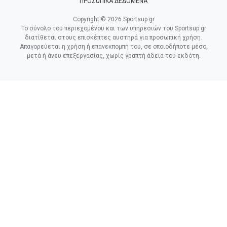
ΠΡΟΣΩΠΙΚΑ ΔΕΔΟΜΕΝΑ
Copyright © 2026 Sportsup.gr
Το σύνολο του περιεχομένου και των υπηρεσιών του Sportsup.gr
διατίθεται στους επισκέπτες αυστηρά για προσωπική χρήση.
Απαγορεύεται η χρήση ή επανεκπομπή του, σε οποιοδήποτε μέσο,
μετά ή άνευ επεξεργασίας, χωρίς γραπτή άδεια του εκδότη.