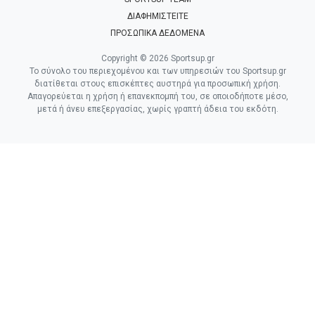
ΔΙΑΦΗΜΙΣΤΕΙΤΕ
ΠΡΟΣΩΠΙΚΑ ΔΕΔΟΜΕΝΑ
Copyright © 2026 Sportsup.gr
Το σύνολο του περιεχομένου και των υπηρεσιών του Sportsup.gr
διατίθεται στους επισκέπτες αυστηρά για προσωπική χρήση.
Απαγορεύεται η χρήση ή επανεκπομπή του, σε οποιοδήποτε μέσο,
μετά ή άνευ επεξεργασίας, χωρίς γραπτή άδεια του εκδότη.