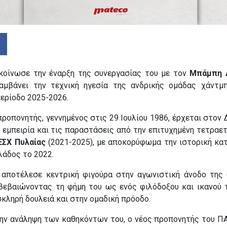
οίνωσε την έναρξη της συνεργασίας του με τον
Μπάμπη 
αμβάνει την τεχνική ηγεσία της ανδρικής ομάδας χάντμ
ερίοδο 2025-2026.
ροπονητής, γεννημένος στις 29 Ιουλίου 1986, έρχεται στον 
 εμπειρία και τις παραστάσεις από την επιτυχημένη τετραετ
ΕΣΧ Πυλαίας
(2021-2025), με αποκορύφωμα την ιστορική κα
λάδος το 2022.
 αποτέλεσε κεντρική φιγούρα στην αγωνιστική άνοδο της
ιβεβαιώνοντας τη φήμη του ως ενός φιλόδοξου και ικανού τ
κληρή δουλειά και στην ομαδική πρόοδο.
ην ανάληψη των καθηκόντων του, ο νέος προπονητής του 