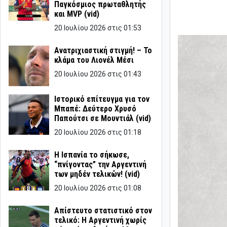
Παγκόσμιος πρωταθλητής
και MVP (vid)
20 Ιουλίου 2026 στις 01:53
Ανατριχιαστική στιγμή! – Το
κλάμα του Λιονέλ Μέσι
20 Ιουλίου 2026 στις 01:43
Ιστορικό επίτευγμα για τον
Μπαπέ: Δεύτερο Χρυσό
Παπούτσι σε Μουντιάλ (vid)
20 Ιουλίου 2026 στις 01:18
Η Ισπανία το σήκωσε,
“πνίγοντας” την Αργεντινή
των μηδέν τελικών! (vid)
20 Ιουλίου 2026 στις 01:08
Απίστευτο στατιστικό στον
τελικό: Η Αργεντινή χωρίς