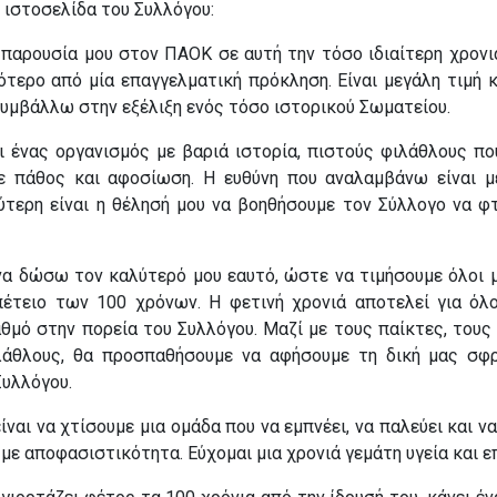
 ιστοσελίδα του Συλλόγου:
η παρουσία μου στον ΠΑΟΚ σε αυτή την τόσο ιδιαίτερη χρονιά
τερο από μία επαγγελματική πρόκληση. Είναι μεγάλη τιμή κ
συμβάλλω στην εξέλιξη ενός τόσο ιστορικού Σωματείου.
ι ένας οργανισμός με βαριά ιστορία, πιστούς φιλάθλους πο
ε πάθος και αφοσίωση. Η ευθύνη που αναλαμβάνω είναι μ
ύτερη είναι η θέλησή μου να βοηθήσουμε τον Σύλλογο να φ
να δώσω τον καλύτερό μου εαυτό, ώστε να τιμήσουμε όλοι μ
πέτειο των 100 χρόνων. Η φετινή χρονιά αποτελεί για όλ
θμό στην πορεία του Συλλόγου. Μαζί με τους παίκτες, τους
λάθλους, θα προσπαθήσουμε να αφήσουμε τη δική μας σφ
Συλλόγου.
ίναι να χτίσουμε μια ομάδα που να εμπνέει, να παλεύει και ν
 με αποφασιστικότητα. Εύχομαι μια χρονιά γεμάτη υγεία και ε