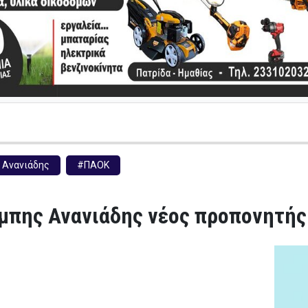
Ανανιάδης
#ΠΑΟΚ
μπης Ανανιάδης νέος προπονητής