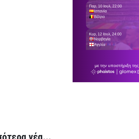
ότερα νέα...