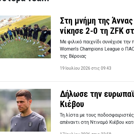
Στη μνήμη της Άννα
νίκησε 2-0 τη ZFK σ
Με φιλικό παιχνίδι συνέχισε την
Women’s Champions League ο ΠΑΟ
της Βέροιας
19 Ιουλίου 2026 στις 09:43
Δήλωσε την ευρωπαϊ
Κιέβου
Τη λίστα με τους ποδοσφαιριστές
απέναντι στη Ντιναμό Κιέβου κα