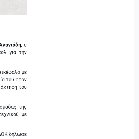
Ανανιάδη
, ο
πολ για την
Δικέφαλο με
ία του στον
τάκτηση του
 ομάδας της
εχνικού, με
ΠΑΟΚ δήλωσε