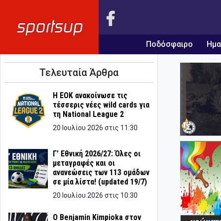
Ποδόσφαιρο
Ημα
Τελευταία Άρθρα
Η ΕΟΚ ανακοίνωσε τις
τέσσερις νέες wild cards για
τη National League 2
20 Ιουλίου 2026 στις 11:30
Γ’ Εθνική 2026/27: Όλες οι
μεταγραφές και οι
ανανεώσεις των 113 ομάδων
σε μία λίστα! (updated 19/7)
20 Ιουλίου 2026 στις 10:30
Ο Benjamin Kimpioka στον