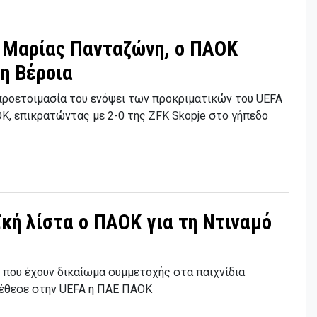
ς Μαρίας Πανταζώνη, ο ΠΑΟΚ
τη Βέροια
 προετοιμασία του ενόψει των προκριματικών του UEFA
Κ, επικρατώντας με 2-0 της ZFK Skopje στο γήπεδο
κή λίστα ο ΠΑΟΚ για τη Ντιναμό
 που έχουν δικαίωμα συμμετοχής στα παιχνίδια
τέθεσε στην UEFA η ΠΑΕ ΠΑΟΚ