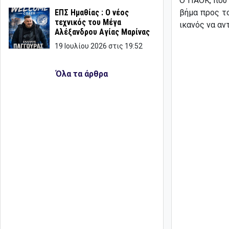
Ο ΠΑΟΚ, που 
βήμα προς το
ΕΠΣ Ημαθίας : Ο νέος
τεχνικός του Μέγα
ικανός να αν
Αλέξανδρου Αγίας Μαρίνας
19 Ιουλίου 2026 στις 19:52
Όλα τα άρθρα