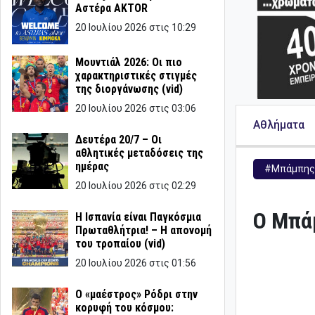
Αστέρα AKTOR
20 Ιουλίου 2026 στις 10:29
Μουντιάλ 2026: Οι πιο
χαρακτηριστικές στιγμές
της διοργάνωσης (vid)
20 Ιουλίου 2026 στις 03:06
Αθλήματα
Δευτέρα 20/7 – Οι
αθλητικές μεταδόσεις της
ημέρας
#Μπάμπης 
20 Ιουλίου 2026 στις 02:29
Ο Μπά
Η Ισπανία είναι Παγκόσμια
Πρωταθλήτρια! – Η απονομή
του τροπαίου (vid)
20 Ιουλίου 2026 στις 01:56
Ο «μαέστρος» Ρόδρι στην
κορυφή του κόσμου: