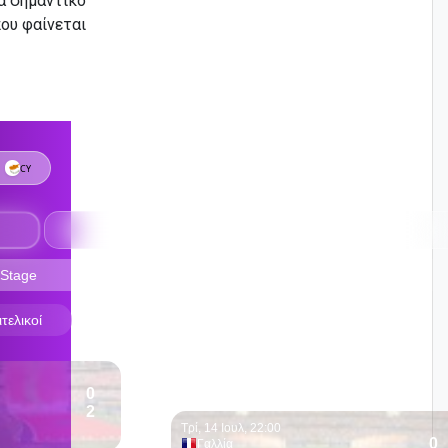
να σημαντικό
ου φαίνεται