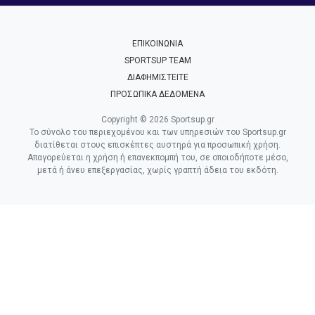
ΕΠΙΚΟΙΝΩΝΙΑ
SPORTSUP TEAM
ΔΙΑΦΗΜΙΣΤΕΙΤΕ
ΠΡΟΣΩΠΙΚΑ ΔΕΔΟΜΕΝΑ
Copyright © 2026 Sportsup.gr
Το σύνολο του περιεχομένου και των υπηρεσιών του Sportsup.gr
διατίθεται στους επισκέπτες αυστηρά για προσωπική χρήση.
Απαγορεύεται η χρήση ή επανεκπομπή του, σε οποιοδήποτε μέσο,
μετά ή άνευ επεξεργασίας, χωρίς γραπτή άδεια του εκδότη.