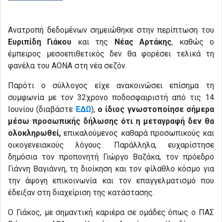
Ανατροπή δεδομένων σημειώθηκε στην περίπτωση του
Ευριπίδη Γιάκου
και της
Νέας Αρτάκης
, καθώς ο
έμπειρος μεσοεπιθετικός δεν θα φορέσει τελικά τη
φανέλα του ΑΟΝΑ στη νέα σεζόν.
Παρότι ο σύλλογος είχε ανακοινώσει επίσημα τη
συμφωνία με τον 32χρονο ποδοσφαιριστή από τις 14
Ιουνίου (διαβάστε
ΕΔΩ
),
ο ίδιος γνωστοποίησε σήμερα
μέσω προσωπικής δήλωσης
ότι η μεταγραφή δεν θα
ολοκληρωθεί,
επικαλούμενος καθαρά προσωπικούς και
οικογενειακούς λόγους. Παράλληλα, ευχαρίστησε
δημόσια τον προπονητή Γιώργο Βαζάκα, τον πρόεδρο
Γιάννη Βαγιάννη, τη διοίκηση και τον φίλαθλο κόσμο για
την άψογη επικοινωνία και τον επαγγελματισμό που
έδειξαν στη διαχείριση της κατάστασης.
Ο Γιάκος, με σημαντική καριέρα σε ομάδες όπως ο ΠΑΣ