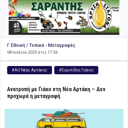
Γ Εθνική / Τοπικά
-
Μεταγραφές
08 Ιουλίου 2025 στις 17:56
#ΑΟ Νέας Αρτάκης
#Ευριπίδης Γιάκος
Ανατροπή με Γιάκο στη Νέα Αρτάκη – Δεν
προχωρά η μεταγραφή