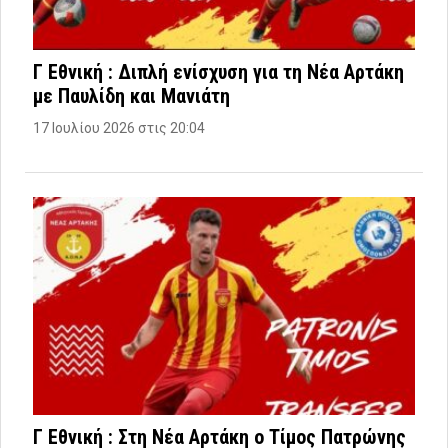
Γ Εθνική : Διπλή ενίσχυση για τη Νέα Αρτάκη
με Παυλίδη και Μανιάτη
17 Ιουλίου 2026 στις 20:04
Γ Εθνική : Στη Νέα Αρτάκη ο Τίμος Πατρώνης