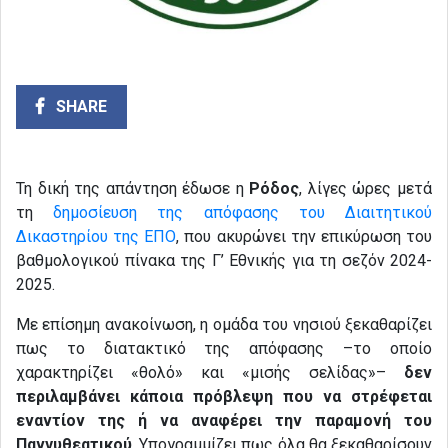
SHARE
Τη δική της απάντηση έδωσε η
Ρόδος
, λίγες ώρες μετά
τη
δημοσίευση της απόφασης του Διαιτητικού
Δικαστηρίου της ΕΠΟ
, που ακυρώνει την επικύρωση του
βαθμολογικού πίνακα της Γ’ Εθνικής για τη σεζόν 2024-
2025.
Με επίσημη ανακοίνωση, η ομάδα του νησιού ξεκαθαρίζει
πως το διατακτικό της απόφασης –το οποίο
χαρακτηρίζει «θολό» και «μισής σελίδας»–
δεν
περιλαμβάνει κάποια πρόβλεψη που να στρέφεται
εναντίον της ή να αναφέρει την παραμονή του
Πανγυθεατικού
. Υπογραμμίζει πως όλα θα ξεκαθαρίσουν