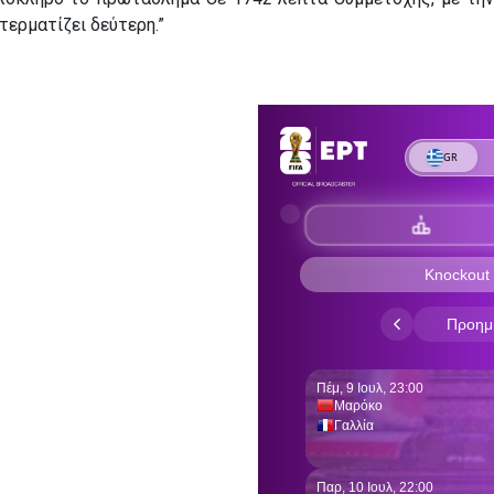
τερματίζει δεύτερη.”