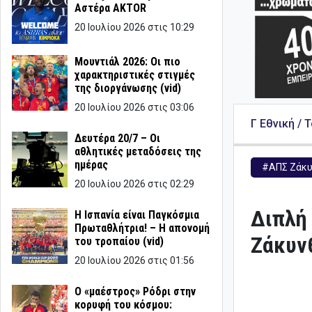
Αστέρα AKTOR
20 Ιουλίου 2026 στις 10:29
Μουντιάλ 2026: Οι πιο
χαρακτηριστικές στιγμές
της διοργάνωσης (vid)
20 Ιουλίου 2026 στις 03:06
Γ Εθνική / 
Δευτέρα 20/7 – Οι
αθλητικές μεταδόσεις της
ημέρας
#ΑΠΣ Ζάκυ
20 Ιουλίου 2026 στις 02:29
Διπλή 
Η Ισπανία είναι Παγκόσμια
Πρωταθλήτρια! – Η απονομή
Ζάκυν
του τροπαίου (vid)
20 Ιουλίου 2026 στις 01:56
Ο «μαέστρος» Ρόδρι στην
κορυφή του κόσμου: