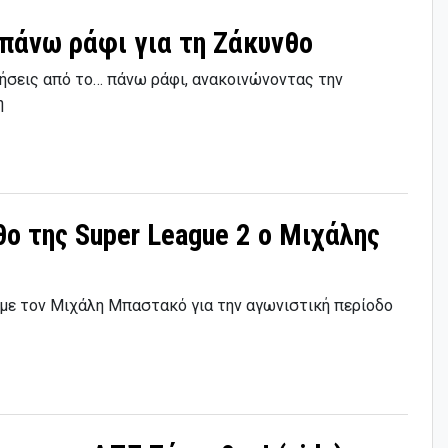
πάνω ράφι για τη Ζάκυνθο
νήσεις από το… πάνω ράφι, ανακοινώνοντας την
η
θο της Super League 2 ο Μιχάλης
 με τον Μιχάλη Μπαστακό για την αγωνιστική περίοδο