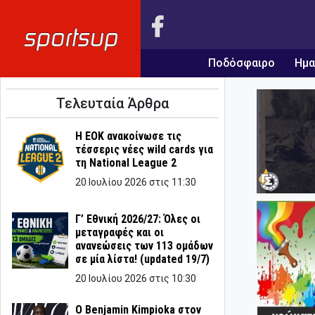
Ποδόσφαιρο
Ημα
Τελευταία Άρθρα
Η ΕΟΚ ανακοίνωσε τις
τέσσερις νέες wild cards για
τη National League 2
20 Ιουλίου 2026 στις 11:30
Γ’ Εθνική 2026/27: Όλες οι
μεταγραφές και οι
ανανεώσεις των 113 ομάδων
σε μία λίστα! (updated 19/7)
20 Ιουλίου 2026 στις 10:30
Ο Benjamin Kimpioka στον