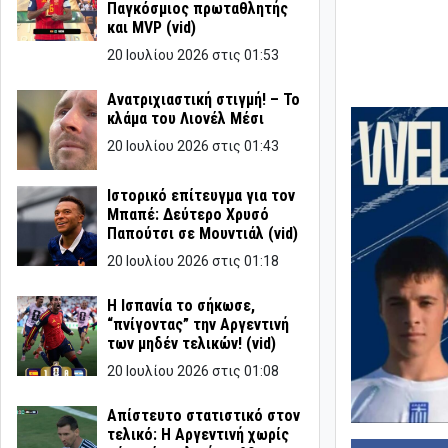
Παγκόσμιος πρωταθλητής
και MVP (vid)
20 Ιουλίου 2026 στις 01:53
Ανατριχιαστική στιγμή! – Το
κλάμα του Λιονέλ Μέσι
20 Ιουλίου 2026 στις 01:43
Ιστορικό επίτευγμα για τον
Μπαπέ: Δεύτερο Χρυσό
Παπούτσι σε Μουντιάλ (vid)
20 Ιουλίου 2026 στις 01:18
Η Ισπανία το σήκωσε,
“πνίγοντας” την Αργεντινή
των μηδέν τελικών! (vid)
20 Ιουλίου 2026 στις 01:08
Απίστευτο στατιστικό στον
τελικό: Η Αργεντινή χωρίς