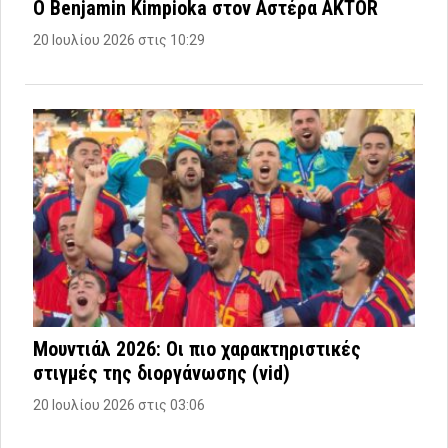
Ο Benjamin Kimpioka στον Αστέρα AKTOR
20 Ιουλίου 2026 στις 10:29
Μουντιάλ 2026: Οι πιο χαρακτηριστικές
στιγμές της διοργάνωσης (vid)
20 Ιουλίου 2026 στις 03:06