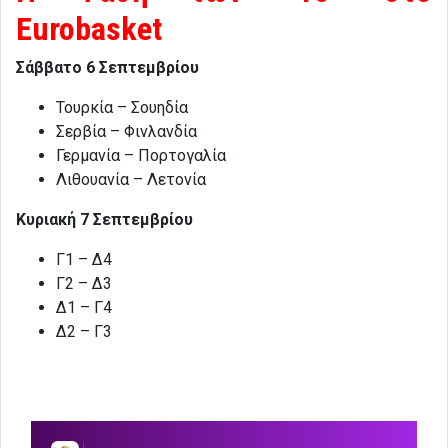
Eurobasket
Σάββατο 6 Σεπτεμβρίου
Τουρκία – Σουηδία
Σερβία – Φινλανδία
Γερμανία – Πορτογαλία
Λιθουανία – Λετονία
Κυριακή 7 Σεπτεμβρίου
Γ1 – Δ4
Γ2 – Δ3
Δ1 – Γ4
Δ2 – Γ3