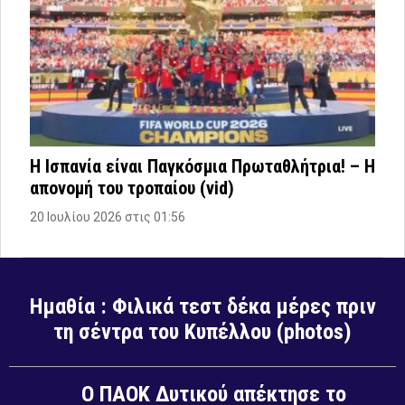
Η Ισπανία είναι Παγκόσμια Πρωταθλήτρια! – Η
απονομή του τροπαίου (vid)
20 Ιουλίου 2026 στις 01:56
Ημαθία : Φιλικά τεστ δέκα μέρες πριν
τη σέντρα του Κυπέλλου (photos)
Ο ΠΑΟΚ Δυτικού απέκτησε το