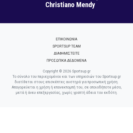
Christiano Mendy
ΕΠΙΚΟΙΝΩΝΙΑ
SPORTSUP TEAM
ΔΙΑΦΗΜΙΣΤΕΙΤΕ
ΠΡΟΣΩΠΙΚΑ ΔΕΔΟΜΕΝΑ
Copyright © 2026 Sportsup.gr
Το σύνολο του περιεχομένου και των υπηρεσιών του Sportsup.gr
διατίθεται στους επισκέπτες αυστηρά για προσωπική χρήση.
Απαγορεύεται η χρήση ή επανεκπομπή του, σε οποιοδήποτε μέσο,
μετά ή άνευ επεξεργασίας, χωρίς γραπτή άδεια του εκδότη.