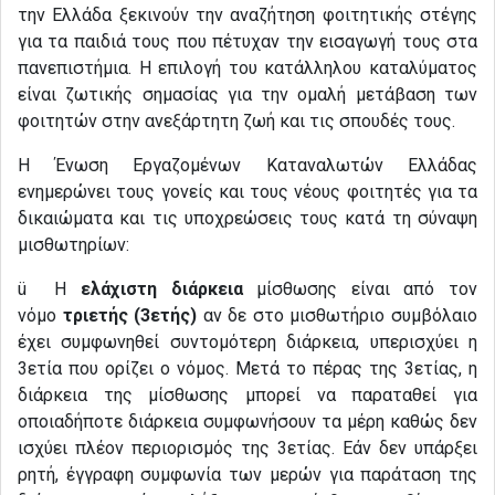
την Ελλάδα ξεκινούν την αναζήτηση φοιτητικής στέγης
για τα παιδιά τους που πέτυχαν την εισαγωγή τους στα
πανεπιστήμια. Η επιλογή του κατάλληλου καταλύματος
είναι ζωτικής σημασίας για την ομαλή μετάβαση των
φοιτητών στην ανεξάρτητη ζωή και τις σπουδές τους.
Η Ένωση Εργαζομένων Καταναλωτών Ελλάδας
ενημερώνει τους γονείς και τους νέους φοιτητές για τα
δικαιώματα και τις υποχρεώσεις τους κατά τη σύναψη
μισθωτηρίων:
ü Η
ελάχιστη διάρκεια
μίσθωσης είναι από τον
νόμο
τριετής (3ετής)
αν δε στο μισθωτήριο συμβόλαιο
έχει συμφωνηθεί συντομότερη διάρκεια, υπερισχύει η
3ετία που ορίζει ο νόμος. Μετά το πέρας της 3ετίας, η
διάρκεια της μίσθωσης μπορεί να παραταθεί για
οποιαδήποτε διάρκεια συμφωνήσουν τα μέρη καθώς δεν
ισχύει πλέον περιορισμός της 3ετίας. Εάν δεν υπάρξει
ρητή, έγγραφη συμφωνία των μερών για παράταση της