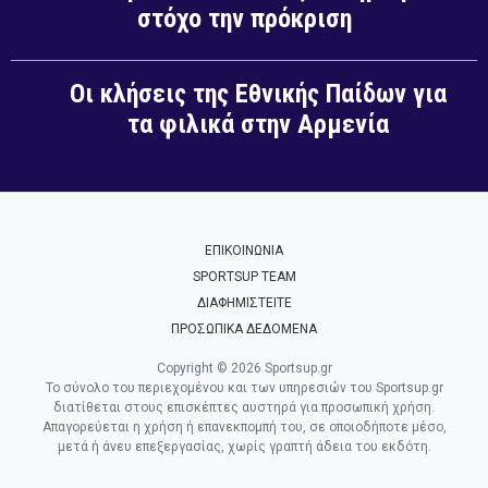
στόχο την πρόκριση
Οι κλήσεις της Εθνικής Παίδων για
τα φιλικά στην Αρμενία
ΕΠΙΚΟΙΝΩΝΙΑ
SPORTSUP TEAM
ΔΙΑΦΗΜΙΣΤΕΙΤΕ
ΠΡΟΣΩΠΙΚΑ ΔΕΔΟΜΕΝΑ
Copyright © 2026 Sportsup.gr
Το σύνολο του περιεχομένου και των υπηρεσιών του Sportsup.gr
διατίθεται στους επισκέπτες αυστηρά για προσωπική χρήση.
Απαγορεύεται η χρήση ή επανεκπομπή του, σε οποιοδήποτε μέσο,
μετά ή άνευ επεξεργασίας, χωρίς γραπτή άδεια του εκδότη.