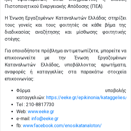
Πιστοποιητικού Ενεργειακής Απόδοσης (ΠΕΑ).
Η Ένωση Εργαζομένων Καταναλωτών Ελλάδας στηρίζει
τους γονείς και τους φοιτητές σε κάθε βήμα της
διαδικασίας αναζήτησης και μίσθωσης φοιτητικής
στέγης.
Για οποιοδήποτε πρόβλημα αντιμετωπίζετε, μπορείτε να
επικοινωνείτε με την Ένωση Εργαζομένων
Καταναλωτών Ελλάδας, υποβάλλοντας ερωτήματα,
αναφορές ή καταγγελίες στα παρακάτω στοιχεία
επικοινωνίας:
Φόρμα υποβολής
καταγγελιών:
https://eeke.gr/epikinonia/kataggelies/
Τel : 210-8817730
Web:
www.eeke.gr
e-mail:
info@eeke.gr
fb:
www.facebook.com/enosikatanaloton/