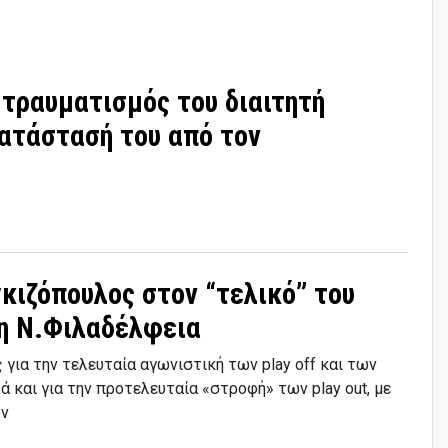
 τραυματισμός του διαιτητή
ατάστασή του από τον
γκιζόπουλος στον “τελικό” του
η Ν.Φιλαδέλφεια
για την τελευταία αγωνιστική των play off και των
ά και για την προτελευταία «στροφή» των play out, με
υν