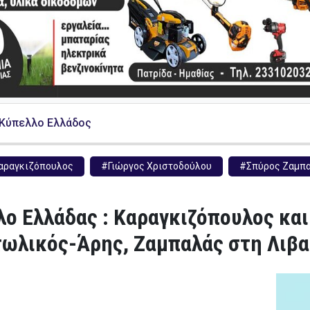
Κύπελλο Ελλάδος
Καραγκιζόπουλος
#Γιώργος Χριστοδούλου
#Σπύρος Ζαμπ
ο Ελλάδας : Καραγκιζόπουλος κα
τωλικός-Άρης, Ζαμπαλάς στη Λιβα