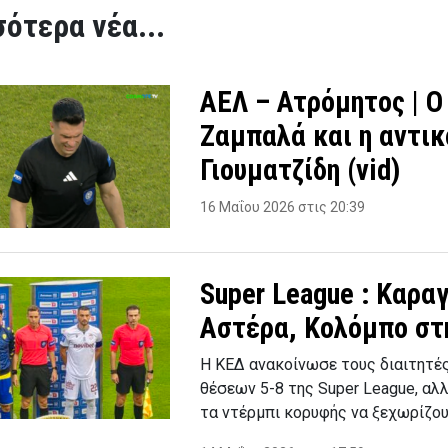
ότερα νέα...
ΑΕΛ – Ατρόμητος | Ο
Ζαμπαλά και η αντικ
Γιουματζίδη (vid)
16 Μαΐου 2026 στις 20:39
Super League : Καρα
Αστέρα, Κολόμπο στ
Η ΚΕΔ ανακοίνωσε τους διαιτητές 
θέσεων 5-8 της Super League, αλλ
τα ντέρμπι κορυφής να ξεχωρίζο