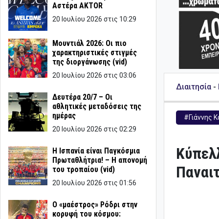
Αστέρα AKTOR
20 Ιουλίου 2026 στις 10:29
Μουντιάλ 2026: Οι πιο
χαρακτηριστικές στιγμές
της διοργάνωσης (vid)
20 Ιουλίου 2026 στις 03:06
Διαιτησία
-
Δευτέρα 20/7 – Οι
αθλητικές μεταδόσεις της
ημέρας
#Γιάννης 
20 Ιουλίου 2026 στις 02:29
Κύπελλ
Η Ισπανία είναι Παγκόσμια
Πρωταθλήτρια! – Η απονομή
Παναι
του τροπαίου (vid)
20 Ιουλίου 2026 στις 01:56
Ο «μαέστρος» Ρόδρι στην
κορυφή του κόσμου: