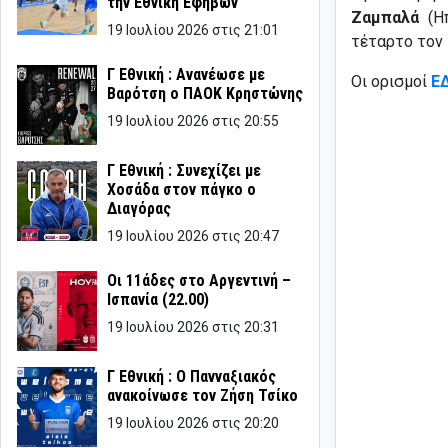
την Εθνική Εφήβων
Ζαμπαλά
(Ηπ
19 Ιουλίου 2026 στις 21:01
τέταρτο τον
Γ Εθνική : Ανανέωσε με
Οι ορισμοί
Ε
Βαρότση ο ΠΑΟΚ Κρηστώνης
19 Ιουλίου 2026 στις 20:55
Γ Εθνική : Συνεχίζει με
Χοσάδα στον πάγκο ο
Διαγόρας
19 Ιουλίου 2026 στις 20:47
Οι 11άδες στο Αργεντινή –
Ισπανία (22.00)
19 Ιουλίου 2026 στις 20:31
Γ Εθνική : Ο Πανναξιακός
ανακοίνωσε τον Ζήση Τσίκο
19 Ιουλίου 2026 στις 20:20