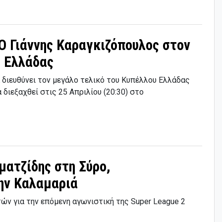
 Ο Γιάννης Καραγκιζόπουλος στον
υ Ελλάδας
 διευθύνει τον μεγάλο τελικό του Κυπέλλου Ελλάδας
διεξαχθεί στις 25 Απριλίου (20:30) στο
υματζίδης στη Σύρο,
ην Καλαμαριά
τών για την επόμενη αγωνιστική της Super League 2