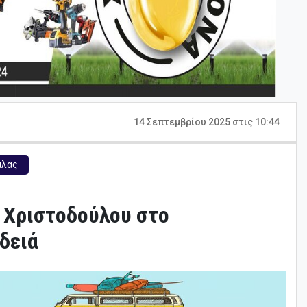
14 Σεπτεμβρίου 2025 στις 10:44
αλάς
ι Χριστοδούλου στο
δειά