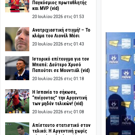
Παγκόσμιος πρωταθλητής
και MVP (vid)
20 Ιουλίου 2026 στις 01:53
Ανατριχιαστική στιγμή! – Το
κλάμα του Λιονέλ Μέσι
20 Ιουλίου 2026 στις 01:43
Ιστορικό επίτευγμα για τον
Μπαπέ: Δεύτερο Χρυσό
Παπούτσι σε Μουντιάλ (vid)
20 Ιουλίου 2026 στις 01:18
Η Ισπανία το σήκωσε,
“πνίγοντας” την Αργεντινή
των μηδέν τελικών! (vid)
20 Ιουλίου 2026 στις 01:08
Απίστευτο στατιστικό στον
τελικό: Η Αργεντινή χωρίς