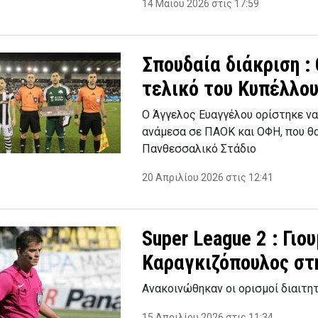
14 Μαΐου 2026 στις 17:59
Σπουδαία διάκριση :
τελικό του Κυπέλλο
Ο Άγγελος Ευαγγέλου ορίστηκε να
ανάμεσα σε ΠΑΟΚ και ΟΦΗ, που θα 
Πανθεσσαλικό Στάδιο
20 Απριλίου 2026 στις 12:41
Super League 2 : Γιο
Καραγκιζόπουλος στ
Ανακοινώθηκαν οι ορισμοί διαιτη
15 Απριλίου 2026 στις 11:34