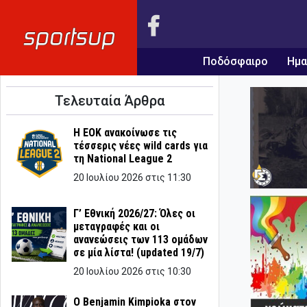
Ποδόσφαιρο
Ημα
Τελευταία Άρθρα
Η ΕΟΚ ανακοίνωσε τις
τέσσερις νέες wild cards για
τη National League 2
20 Ιουλίου 2026 στις 11:30
Γ’ Εθνική 2026/27: Όλες οι
μεταγραφές και οι
ανανεώσεις των 113 ομάδων
σε μία λίστα! (updated 19/7)
20 Ιουλίου 2026 στις 10:30
Ο Benjamin Kimpioka στον