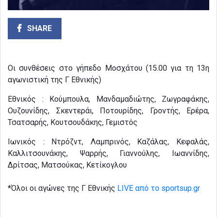
SHARE
Οι συνθέσεις στο γήπεδο Μοσχάτου (15.00 για τη 13η
αγωνιστική της Γ Εθνικής)
Εθνικός : Κούμπουλα, Μανδαμαδιώτης, Ζωγραφάκης,
Ουζουνίδης, Σκεντεράι, Ποτουρίδης, Γροντής, Ερέρα,
Τσατσαρής, Κουτσουδάκης, Γεμιστός
Ιωνικός : Ντρόζντ, Λαμπρινός, Καζάλας, Κεφαλάς,
Καλλιτσουνάκης, Ψαρρής, Γιαννούλης, Ιωαννίδης,
Δρίτσας, Ματσούκας, Κετίκογλου
*Όλοι οι αγώνες της Γ Εθνικής
LIVE από το sportsup.gr