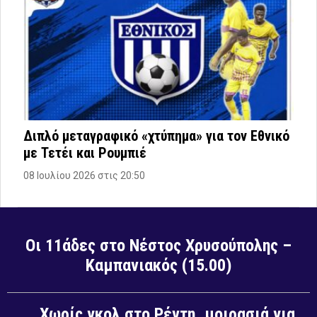
Διπλό μεταγραφικό «χτύπημα» για τον Εθνικό
με Τετέι και Ρουμπιέ
08 Ιουλίου 2026 στις 20:50
Οι 11άδες στο Νέστος Χρυσούπολης –
Καμπανιακός (15.00)
Χωρίς γκολ στο Ρέντη, μοιρασιά για