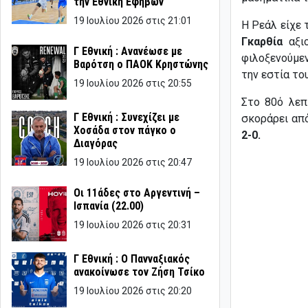
την Εθνική Εφήβων
19 Ιουλίου 2026 στις 21:01
Η Ρεάλ είχε 
Γκαρθία
αξιο
Γ Εθνική : Ανανέωσε με
φιλοξενούμε
Βαρότση ο ΠΑΟΚ Κρηστώνης
την εστία το
19 Ιουλίου 2026 στις 20:55
Στο 80ό λεπ
Γ Εθνική : Συνεχίζει με
σκοράρει απ
Χοσάδα στον πάγκο ο
2-0.
Διαγόρας
19 Ιουλίου 2026 στις 20:47
Οι 11άδες στο Αργεντινή –
Ισπανία (22.00)
19 Ιουλίου 2026 στις 20:31
Γ Εθνική : Ο Πανναξιακός
ανακοίνωσε τον Ζήση Τσίκο
19 Ιουλίου 2026 στις 20:20