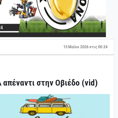
15 Μαΐου 2026 στις 00:24
λ απέναντι στην Οβιέδο (vid)