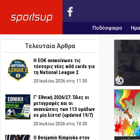
Ποδόσφαιρο
Ημα
Τελευταία Άρθρα
Η ΕΟΚ ανακοίνωσε τις
τέσσερις νέες wild cards για
τη National League 2
20 Ιουλίου 2026 στις 11:30
Γ’ Εθνική 2026/27: Όλες οι
μεταγραφές και οι
ανανεώσεις των 113 ομάδων
σε μία λίστα! (updated 19/7)
20 Ιουλίου 2026 στις 10:30
Ο Benjamin Kimpioka στον