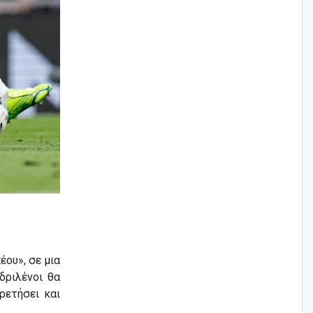
ου», σε μια
δριλένοι θα
ρετήσει και