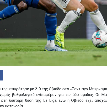
ίτης επικράτησε με
2-0
της Οβιέδο στο «Σαντιάγο Μπερναμπέ
χωρίς βαθμολογικό ενδιαφέρον για τις δύο ομάδες. Οι Μα
 στη δεύτερη θέση της La Liga, ενώ η Οβιέδο έχει αποχαι
ην κατηγορία.