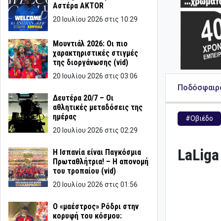
Αστέρα AKTOR
20 Ιουλίου 2026 στις 10:29
Μουντιάλ 2026: Οι πιο
χαρακτηριστικές στιγμές
της διοργάνωσης (vid)
20 Ιουλίου 2026 στις 03:06
Ποδόσφαιρ
Δευτέρα 20/7 – Οι
αθλητικές μεταδόσεις της
ημέρας
#Οβιέδο
20 Ιουλίου 2026 στις 02:29
LaLiga
Η Ισπανία είναι Παγκόσμια
Πρωταθλήτρια! – Η απονομή
του τροπαίου (vid)
20 Ιουλίου 2026 στις 01:56
Ο «μαέστρος» Ρόδρι στην
κορυφή του κόσμου: