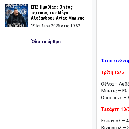
ΕΠΣ Ημαθίας : Ο νέος
τεχνικός του Μέγα
Αλέξανδρου Αγίας Μαρίνας
19 Ιουλίου 2026 στις 19:52
Όλα τα άρθρα
Τα αποτελέσ
Τρίτη 12/5
Θέλτα – Λεβ
Μπέτις – Έ
Οσασούνα – 
Τετάρτη 13/
Εσπανιόλ – 
Βιγιαρεάλ –