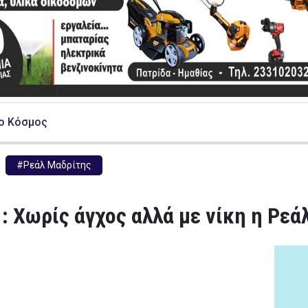
ο Κόσμος
#Ρεάλ Μαδρίτης
 : Χωρίς άγχος αλλά με νίκη η Ρεά