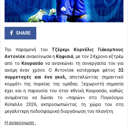
SHARE
Την παραμονή του
Τζέρεμι Κορνέλις Γιάκομπους
Αντονίσε
ανακοίνωσε η
Κηφισιά
, με τον 24χρονο εξτρέμ
από το
Κουρασάο
να ανανεώνει τη συνεργασία του για
ακόμη έναν χρόνο. Ο Αντονίσε κατέγραψε φέτος
32
συμμετοχές και ένα γκολ,
αποτελώντας σημαντικό
κομμάτι της πορείας της ομάδας. Ξεχωριστή σημασία
έχει και η παρουσία του στην εθνική Κουρασάο, καθώς
αναμένεται να δώσει το «παρών» στο Παγκόσμιο
Κύπελλο 2026, εκπροσωπώντας τη χώρα του στη
μεγαλύτερη ποδοσφαιρική διοργάνωση του πλανήτη.
Η ανακοίνωση :