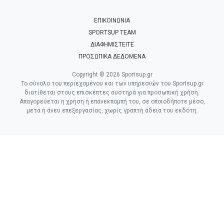
ΕΠΙΚΟΙΝΩΝΙΑ
SPORTSUP TEAM
ΔΙΑΦΗΜΙΣΤΕΙΤΕ
ΠΡΟΣΩΠΙΚΑ ΔΕΔΟΜΕΝΑ
Copyright © 2026 Sportsup.gr
Το σύνολο του περιεχομένου και των υπηρεσιών του Sportsup.gr
διατίθεται στους επισκέπτες αυστηρά για προσωπική χρήση.
Απαγορεύεται η χρήση ή επανεκπομπή του, σε οποιοδήποτε μέσο,
μετά ή άνευ επεξεργασίας, χωρίς γραπτή άδεια του εκδότη.