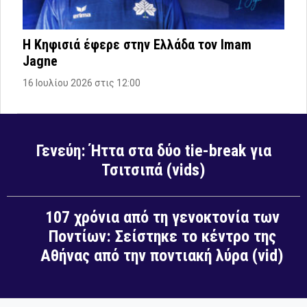
Η Κηφισιά έφερε στην Ελλάδα τον Imam
Jagne
16 Ιουλίου 2026 στις 12:00
Γενεύη: Ήττα στα δύο tie-break για
Τσιτσιπά (vids)
107 χρόνια από τη γενοκτονία των
Ποντίων: Σείστηκε το κέντρο της
Αθήνας από την ποντιακή λύρα (vid)