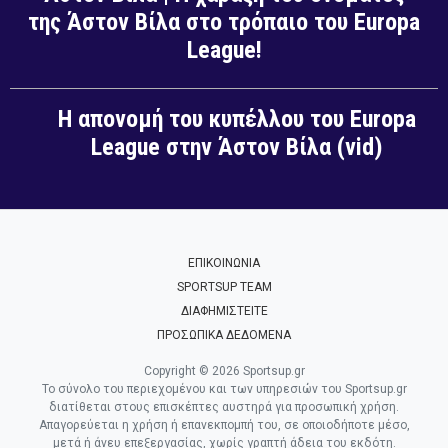
της Άστον Βίλα στο τρόπαιο του Europa
League!
Η απονομή του κυπέλλου του Europa
League στην Άστον Βίλα (vid)
ΕΠΙΚΟΙΝΩΝΙΑ
SPORTSUP TEAM
ΔΙΑΦΗΜΙΣΤΕΙΤΕ
ΠΡΟΣΩΠΙΚΑ ΔΕΔΟΜΕΝΑ
Copyright © 2026 Sportsup.gr
Το σύνολο του περιεχομένου και των υπηρεσιών του Sportsup.gr
διατίθεται στους επισκέπτες αυστηρά για προσωπική χρήση.
Απαγορεύεται η χρήση ή επανεκπομπή του, σε οποιοδήποτε μέσο,
μετά ή άνευ επεξεργασίας, χωρίς γραπτή άδεια του εκδότη.