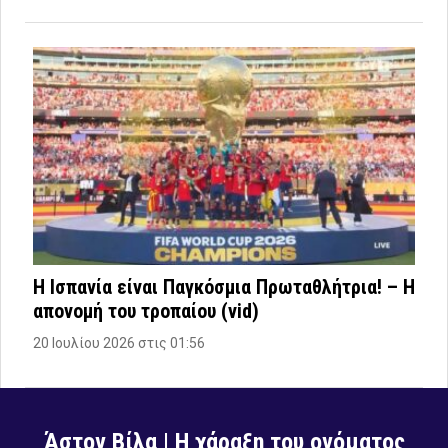
Η Ισπανία είναι Παγκόσμια Πρωταθλήτρια! – Η
απονομή του τροπαίου (vid)
20 Ιουλίου 2026 στις 01:56
Άστον Βίλα | Η χάραξη του ονόματος