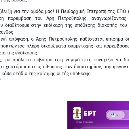
ξέλιξη για την ομάδα μας! Η Πειθαρχική Επιτροπή της ΕΠΟ 
τη παρέμβαση του Άρη Πετρούπολης, αναγνωρίζοντας
υ διαθέτουμε στην εκδίκαση της υπόθεσης διακοπής του
κυνθος.
ινή απόφαση, ο Άρης Πετρούπολης καθίσταται επίσημα δ
 αποκτώντας πλήρη δικαιώματα συμμετοχής και παρέμβαση
ια της εκδίκασης.
, με απόλυτο σεβασμό στη νομιμότητα, συνεχίζει να δι
στο χορτάρι και στις αίθουσες των δικαστηρίων, παραμένον
ε κάθε στάδιο της κρίσιμης αυτής υπόθεσης.
”