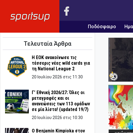
Ποδόσφαιρο
Ημα
Τελευταία Άρθρα
Η ΕΟΚ ανακοίνωσε τις
τέσσερις νέες wild cards για
τη National League 2
20 Ιουλίου 2026 στις 11:30
Γ’ Εθνική 2026/27: Όλες οι
μεταγραφές και οι
ανανεώσεις των 113 ομάδων
σε μία λίστα! (updated 19/7)
20 Ιουλίου 2026 στις 10:30
Ο Benjamin Kimpioka στον