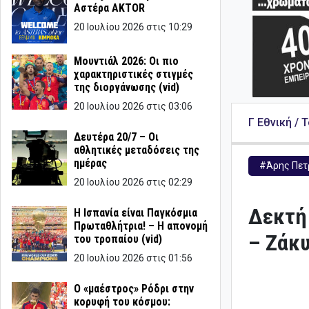
Αστέρα AKTOR
20 Ιουλίου 2026 στις 10:29
Μουντιάλ 2026: Οι πιο
χαρακτηριστικές στιγμές
της διοργάνωσης (vid)
20 Ιουλίου 2026 στις 03:06
Γ Εθνική / 
Δευτέρα 20/7 – Οι
αθλητικές μεταδόσεις της
ημέρας
#Άρης Πετ
20 Ιουλίου 2026 στις 02:29
Δεκτή
Η Ισπανία είναι Παγκόσμια
Πρωταθλήτρια! – Η απονομή
– Ζάκ
του τροπαίου (vid)
20 Ιουλίου 2026 στις 01:56
Ο «μαέστρος» Ρόδρι στην
κορυφή του κόσμου: