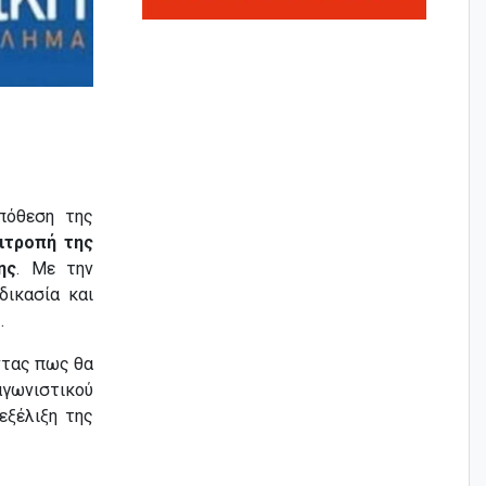
πόθεση της
ιτροπή της
ης
. Με την
δικασία και
.
ντας πως θα
αγωνιστικού
εξέλιξη της