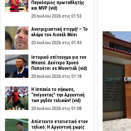
Παγκόσμιος πρωταθλητής
και MVP (vid)
20 Ιουλίου 2026 στις 01:53
Ανατριχιαστική στιγμή! – Το
κλάμα του Λιονέλ Μέσι
20 Ιουλίου 2026 στις 01:43
Ιστορικό επίτευγμα για τον
Μπαπέ: Δεύτερο Χρυσό
Παπούτσι σε Μουντιάλ (vid)
20 Ιουλίου 2026 στις 01:18
Η Ισπανία το σήκωσε,
“πνίγοντας” την Αργεντινή
των μηδέν τελικών! (vid)
20 Ιουλίου 2026 στις 01:08
Απίστευτο στατιστικό στον
τελικό: Η Αργεντινή χωρίς