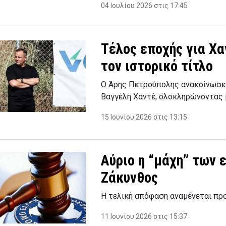
04 Ιουλίου 2026 στις 17:45
Τέλος εποχής για Χ
τον ιστορικό τίτλο
Ο Άρης Πετρούπολης ανακοίνωσε 
Βαγγέλη Χαντέ, ολοκληρώνοντας μ
15 Ιουνίου 2026 στις 13:15
Αύριο η “μάχη” των 
Ζάκυνθος
Η τελική απόφαση αναμένεται πρ
11 Ιουνίου 2026 στις 15:37