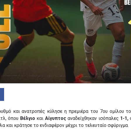
ρυθμό και ανατροπές κύλησε η πρεμιέρα του 7ου ομίλου τ
άτλ, όπου
Βέλγιο
και
Αίγυπτος
αναδείχθηκαν ισόπαλες
1-1,
σ
όλα και κράτησε το ενδιαφέρον μέχρι το τελευταίο σφύριγμα.