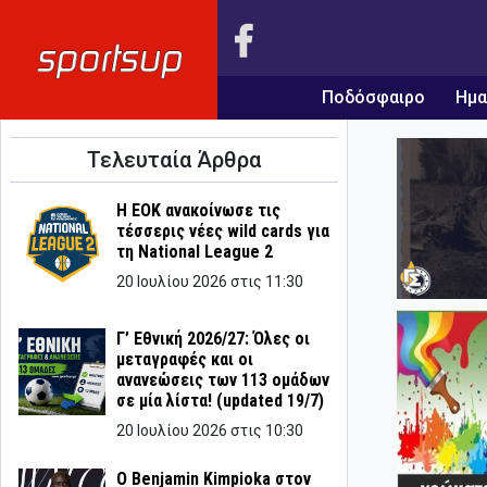
Ποδόσφαιρο
Ημα
Τελευταία Άρθρα
Η ΕΟΚ ανακοίνωσε τις
τέσσερις νέες wild cards για
τη National League 2
20 Ιουλίου 2026 στις 11:30
Γ’ Εθνική 2026/27: Όλες οι
μεταγραφές και οι
ανανεώσεις των 113 ομάδων
σε μία λίστα! (updated 19/7)
20 Ιουλίου 2026 στις 10:30
Ο Benjamin Kimpioka στον