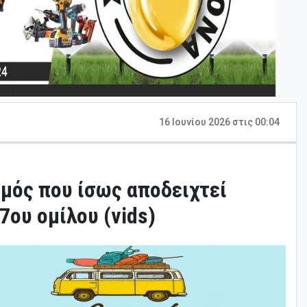
16 Ιουνίου 2026 στις 00:04
μός που ίσως αποδειχτεί
7ου ομίλου (vids)