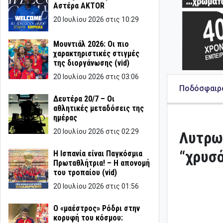
Αστέρα AKTOR
20 Ιουλίου 2026 στις 10:29
Μουντιάλ 2026: Οι πιο
χαρακτηριστικές στιγμές
της διοργάνωσης (vid)
20 Ιουλίου 2026 στις 03:06
Ποδόσφαιρ
Δευτέρα 20/7 – Οι
αθλητικές μεταδόσεις της
ημέρας
20 Ιουλίου 2026 στις 02:29
Λυτρωτ
“χρυσό
Η Ισπανία είναι Παγκόσμια
Πρωταθλήτρια! – Η απονομή
του τροπαίου (vid)
20 Ιουλίου 2026 στις 01:56
Ο «μαέστρος» Ρόδρι στην
κορυφή του κόσμου: