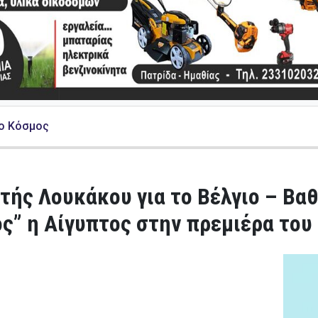
ο Κόσμος
ής Λουκάκου για το Βέλγιο – Βαθ
ς” η Αίγυπτος στην πρεμιέρα του 