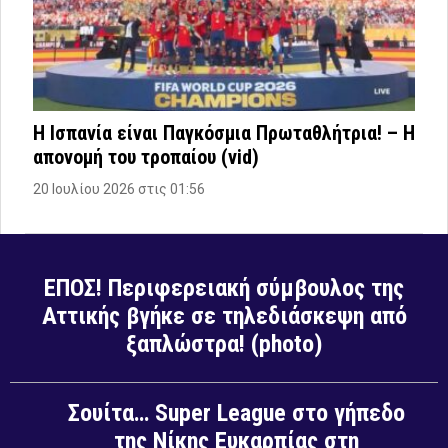
Η Ισπανία είναι Παγκόσμια Πρωταθλήτρια! – Η
απονομή του τροπαίου (vid)
20 Ιουλίου 2026 στις 01:56
ΕΠΟΣ! Περιφερειακή σύμβουλος της
Αττικής βγήκε σε τηλεδιάσκεψη από
ξαπλώστρα! (photo)
Σουίτα… Super League στο γήπεδο
της Νίκης Ευκαρπίας στη