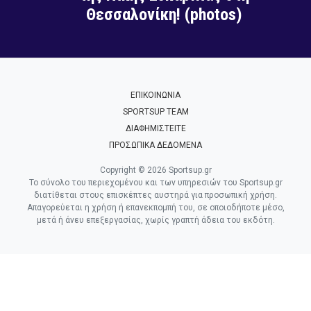
Θεσσαλονίκη! (photos)
ΕΠΙΚΟΙΝΩΝΙΑ
SPORTSUP TEAM
ΔΙΑΦΗΜΙΣΤΕΙΤΕ
ΠΡΟΣΩΠΙΚΑ ΔΕΔΟΜΕΝΑ
Copyright © 2026 Sportsup.gr
Το σύνολο του περιεχομένου και των υπηρεσιών του Sportsup.gr
διατίθεται στους επισκέπτες αυστηρά για προσωπική χρήση.
Απαγορεύεται η χρήση ή επανεκπομπή του, σε οποιοδήποτε μέσο,
μετά ή άνευ επεξεργασίας, χωρίς γραπτή άδεια του εκδότη.