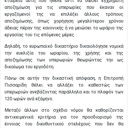
εταιρεία αυτή που ήθελε αντί να δώσει εγχρήματη
αποζημίωση για τις υπερωρίες που έκαναν οι
εργαζόμενοί της να επιλέξει άλλους τρόπους
αποζημίωσης, όπως χορήγηση μεγαλύτερου χρόνου
άδειας πέραν της κανονικής ή να μειώσει το ωράριο της
εργασίας του τις επόμενες μέρες.
Δηλαδή, το ευρωπαϊκό δικαστήριο δικαιολόγησε νομικά
την ευελιξία του ωραρίου, της χρήσης και της
αποζημίωσης των υπερωριών θεωρώντας την ως
δικαίωμα του εργοδότη.
Πάνω σε αυτήν την δικαστική απόφαση, η Επιτροπή
Πισσαρίδη θέλει να αλλάξει το καθεστώς των
υπερωριών ανεβάζοντας παράλληλα και το πλαφόν των
120 ωρών ανά εξάμηνο.
Μεταξύ άλλων στο σχέδιο νόμου θα καθορίζονται
αντικειμενικά κριτήρια για τον προσδιορισμό της
έννοιας του διευθυντικού στελέχους που δεν θα