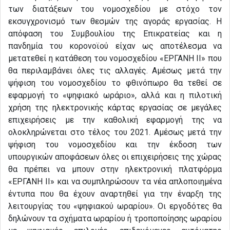
των διατάξεων του νομοσχεδίου με στόχο τον
εκσυγχρονισμό των θεσμών της αγοράς εργασίας. Η
απόφαση του Συμβουλίου της Επικρατείας και η
πανδημία του κορονοϊού είχαν ως αποτέλεσμα να
μετατεθεί η κατάθεση του νομοσχεδίου «ΕΡΓΑΝΗ ΙΙ» που
θα περιλαμβάνει όλες τις αλλαγές. Αμέσως μετά την
ψήφιση του νομοσχεδίου το φθινόπωρο θα τεθεί σε
εφαρμογή το «ψηφιακό ωράριο», αλλά και η πιλοτική
χρήση της ηλεκτρονικής κάρτας εργασίας σε μεγάλες
επιχειρήσεις με την καθολική εφαρμογή της να
ολοκληρώνεται στο τέλος του 2021. Αμέσως μετά την
ψήφιση του νομοσχεδίου και την έκδοση των
υπουργικών αποφάσεων όλες οι επιχειρήσεις της χώρας
θα πρέπει να μπουν στην ηλεκτρονική πλατφόρμα
«ΕΡΓΑΝΗ ΙΙ» και να συμπληρώσουν τα νέα απλοποιημένα
έντυπα που θα έχουν αναρτηθεί για την έναρξη της
λειτουργίας του «ψηφιακού ωραρίου». Οι εργοδότες θα
δηλώνουν τα σχήματα ωραρίου ή τροποποίησης ωραρίου