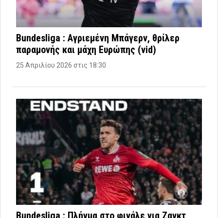
Bundesliga : Αγριεμένη Μπάγερν, θρίλερ
παραμονής και μάχη Ευρώπης (vid)
25 Απριλίου 2026 στις 18:30
Bundesliga : Πλήγμα στο φινάλε για Ζανκτ