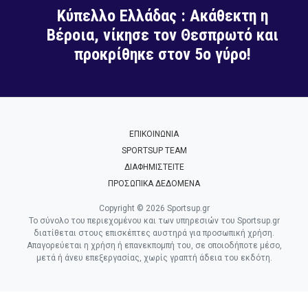
Κύπελλο Ελλάδας : Ακάθεκτη η
Βέροια, νίκησε τον Θεσπρωτό και
προκρίθηκε στον 5ο γύρο!
ΕΠΙΚΟΙΝΩΝΙΑ
SPORTSUP TEAM
ΔΙΑΦΗΜΙΣΤΕΙΤΕ
ΠΡΟΣΩΠΙΚΑ ΔΕΔΟΜΕΝΑ
Copyright © 2026 Sportsup.gr
Το σύνολο του περιεχομένου και των υπηρεσιών του Sportsup.gr
διατίθεται στους επισκέπτες αυστηρά για προσωπική χρήση.
Απαγορεύεται η χρήση ή επανεκπομπή του, σε οποιοδήποτε μέσο,
μετά ή άνευ επεξεργασίας, χωρίς γραπτή άδεια του εκδότη.