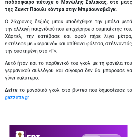
ποδόσφαιρο πέτυχε ο Μανώλης Σάλιακας, στο ματς
της Ζανκτ Πάουλι κόντρα στην Μπράουνσβαϊγκ.
Ο 26χρονος δεξιός μπακ υποδέχθηκε την μπάλα μετά
την αλλαγή παιχνιδιού που επιχείρησε ο συμπαίκτης του,
Χάρτελ, την κατέβασε και αφού πήρε λίγα μέτρα,
εκτέλεσε με «κεραυνό» και απίθανα φάλτσα, στέλνοντάς
την συστημένη στο «Γ».
Αυτό ήταν και το παρθενικό του γκολ με τη φανέλα του
γερμανικού συλλόγου και σίγουρα δεν θα μπορούσε να
γίνει καλύτερο.
Δείτε το μοναδικό γκολ στο βίντεο που δημοσίευσε το
gazzetta.gr