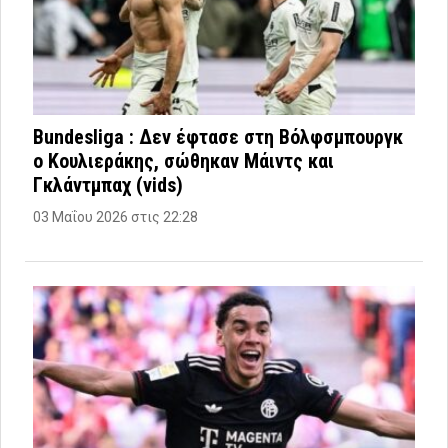
Bundesliga : Δεν έφτασε στη Βόλφσμπουργκ
ο Κουλιεράκης, σώθηκαν Μάιντς και
Γκλάντμπαχ (vids)
03 Μαΐου 2026 στις 22:28