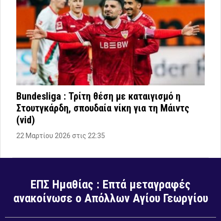
Bundesliga : Τρίτη θέση με καταιγισμό η
Στουτγκάρδη, σπουδαία νίκη για τη Μάιντς
(vid)
22 Μαρτίου 2026 στις 22:35
ΕΠΣ Ημαθίας : Επτά μεταγραφές
ανακοίνωσε ο Απόλλων Αγίου Γεωργίου