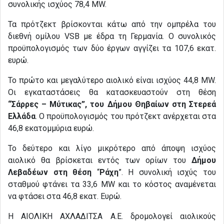
συνολικής ισχύος 78,4 MW.
Τα πρότζεκτ βρίσκονται κάτω από την ομπρέλα του
διεθνή ομίλου VSB με έδρα τη Γερμανία. Ο συνολικός
προϋπολογισμός των δύο έργων αγγίζει τα 107,6 εκατ.
ευρώ.
Το πρώτο και μεγαλύτερο αιολικό είναι ισχύος 44,8 MW.
Οι εγκαταστάσεις θα κατασκευαστούν στη θέση
“Σάρρες – Μύτικας”, του Δήμου Θηβαίων στη Στερεά
Ελλάδα
. Ο προϋπολογισμός του πρότζεκτ ανέρχεται στα
46,8 εκατομμύρια ευρώ.
Το δεύτερο και λίγο μικρότερο από άποψη ισχύος
αιολικό θα βρίσκεται εντός των ορίων του
Δήμου
Λεβαδέων στη θέση
“
Ράχη
”. Η συνολική ισχύς του
σταθμού φτάνει τα 33,6 MW και το κόστος αναμένεται
να φτάσει στα 46,8 εκατ. Ευρώ.
Η ΑΙΟΛΙΚΗ ΑΧΛΑΔΙΤΣΑ Α.Ε. δρομολογεί αιολικούς