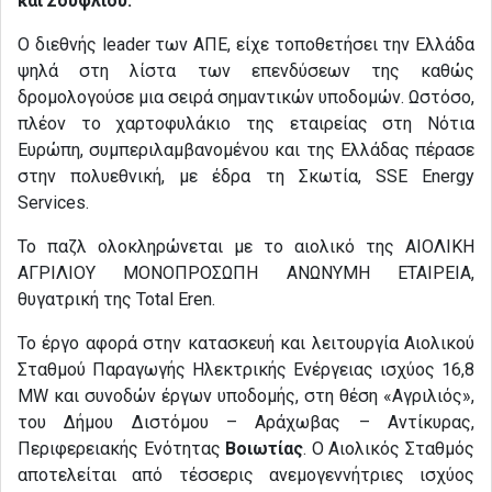
και Σουφλίου.
Ο διεθνής leader των ΑΠΕ, είχε τοποθετήσει την Ελλάδα
ψηλά στη λίστα των επενδύσεων της καθώς
δρομολογούσε μια σειρά σημαντικών υποδομών. Ωστόσο,
πλέον το χαρτοφυλάκιο της εταιρείας στη Νότια
Ευρώπη, συμπεριλαμβανομένου και της Ελλάδας πέρασε
στην πολυεθνική, με έδρα τη Σκωτία, SSE Energy
Services.
Το παζλ ολοκληρώνεται με το αιολικό της ΑΙΟΛΙΚΗ
ΑΓΡΙΛΙΟΥ ΜΟΝΟΠΡΟΣΩΠΗ ΑΝΩΝΥΜΗ ΕΤΑΙΡΕΙΑ,
θυγατρική της Total Eren.
Το έργο αφορά στην κατασκευή και λειτουργία Αιολικού
Σταθμού Παραγωγής Ηλεκτρικής Ενέργειας ισχύος 16,8
MW και συνοδών έργων υποδομής, στη θέση «Αγριλιός»,
του Δήμου Διστόμου – Αράχωβας – Αντίκυρας,
Περιφερειακής Ενότητας
Βοιωτίας
. Ο Αιολικός Σταθμός
αποτελείται από τέσσερις ανεμογεννήτριες ισχύος