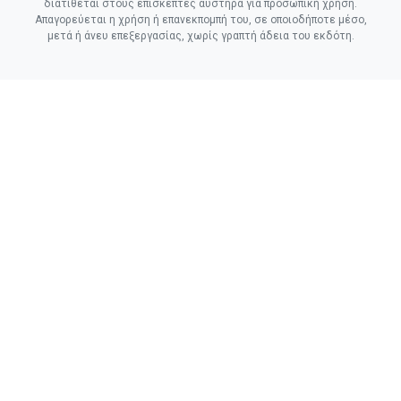
διατίθεται στους επισκέπτες αυστηρά για προσωπική χρήση.
Απαγορεύεται η χρήση ή επανεκπομπή του, σε οποιοδήποτε μέσο,
μετά ή άνευ επεξεργασίας, χωρίς γραπτή άδεια του εκδότη.