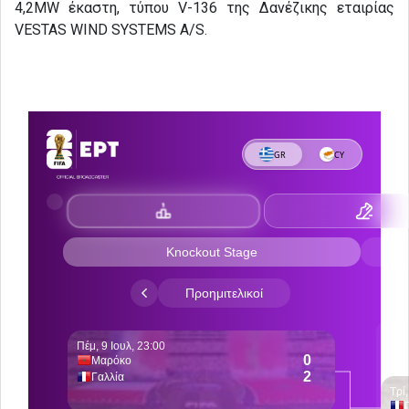
4,2MW έκαστη, τύπου V-136 της Δανέζικης εταιρίας
VESTAS WIND SYSTEMS A/S.