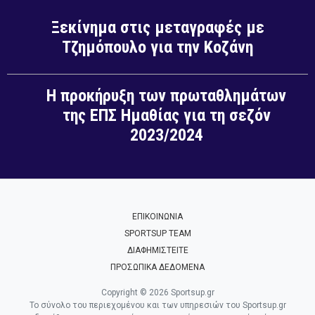
Ξεκίνημα στις μεταγραφές με
Τζημόπουλο για την Κοζάνη
Η προκήρυξη των πρωταθλημάτων
της ΕΠΣ Ημαθίας για τη σεζόν
2023/2024
ΕΠΙΚΟΙΝΩΝΙΑ
SPORTSUP TEAM
ΔΙΑΦΗΜΙΣΤΕΙΤΕ
ΠΡΟΣΩΠΙΚΑ ΔΕΔΟΜΕΝΑ
Copyright © 2026 Sportsup.gr
Το σύνολο του περιεχομένου και των υπηρεσιών του Sportsup.gr