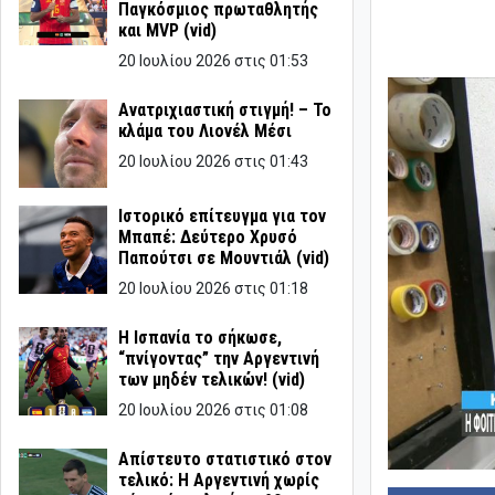
Παγκόσμιος πρωταθλητής
και MVP (vid)
20 Ιουλίου 2026 στις 01:53
Ανατριχιαστική στιγμή! – Το
κλάμα του Λιονέλ Μέσι
20 Ιουλίου 2026 στις 01:43
Ιστορικό επίτευγμα για τον
Μπαπέ: Δεύτερο Χρυσό
Παπούτσι σε Μουντιάλ (vid)
20 Ιουλίου 2026 στις 01:18
Η Ισπανία το σήκωσε,
“πνίγοντας” την Αργεντινή
των μηδέν τελικών! (vid)
20 Ιουλίου 2026 στις 01:08
Απίστευτο στατιστικό στον
τελικό: Η Αργεντινή χωρίς