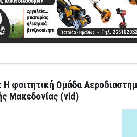
: Η φοιτητική Ομάδα Αεροδιαστη
ς Μακεδονίας (vid)