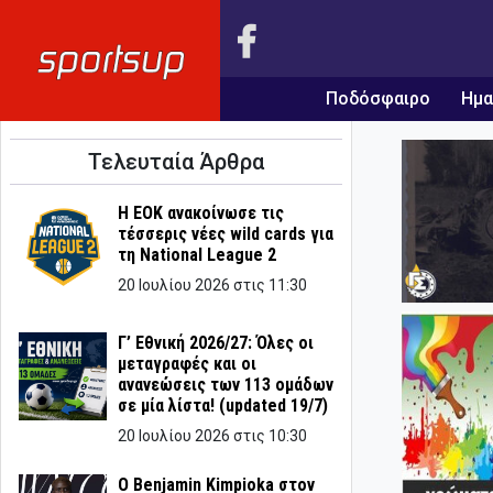
Ποδόσφαιρο
Ημα
Τελευταία Άρθρα
Η ΕΟΚ ανακοίνωσε τις
τέσσερις νέες wild cards για
τη National League 2
20 Ιουλίου 2026 στις 11:30
Γ’ Εθνική 2026/27: Όλες οι
μεταγραφές και οι
ανανεώσεις των 113 ομάδων
σε μία λίστα! (updated 19/7)
20 Ιουλίου 2026 στις 10:30
Ο Benjamin Kimpioka στον