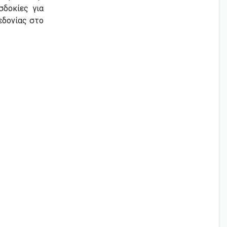
σδοκίες για
εδονίας στο