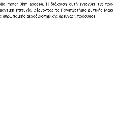
olid motor 3km apogee. Η διάκριση αυτή ενισχύει τις προ
ημαντική επιτυχία, φέρνοντας το Πανεπιστήμιο Δυτικής Μακ
ς ευρωπαϊκής αεροδιαστημικής έρευνας”, πρόσθεσε.