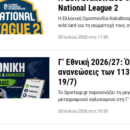
National League 2
Η Ελληνική Ομοσπονδία Καλαθοσ
wild card για τη συμμετοχή τους σ
20 Ιουλίου 2026 στις 11:30
Γ’ Εθνική 2026/27: 
ανανεώσεις των 113 
19/7)
Το Sportsup.gr παρουσιάζει τη μ
μεταγραφικού καλοκαιριού στη Γ’
20 Ιουλίου 2026 στις 10:30