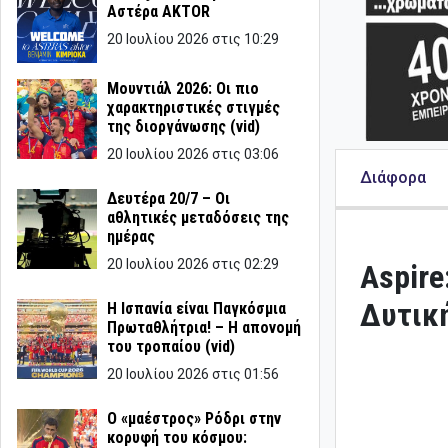
Αστέρα AKTOR
20 Ιουλίου 2026 στις 10:29
Μουντιάλ 2026: Οι πιο
χαρακτηριστικές στιγμές
της διοργάνωσης (vid)
20 Ιουλίου 2026 στις 03:06
Διάφορα
Δευτέρα 20/7 – Οι
αθλητικές μεταδόσεις της
ημέρας
20 Ιουλίου 2026 στις 02:29
Aspire
Δυτική
Η Ισπανία είναι Παγκόσμια
Πρωταθλήτρια! – Η απονομή
του τροπαίου (vid)
20 Ιουλίου 2026 στις 01:56
Ο «μαέστρος» Ρόδρι στην
κορυφή του κόσμου: