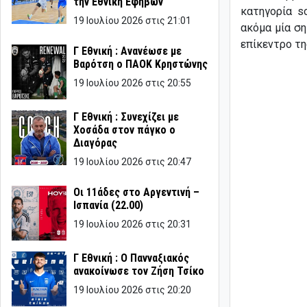
την Εθνική Εφήβων
κατηγορία s
19 Ιουλίου 2026 στις 21:01
ακόμα μία σ
επίκεντρο τη
Γ Εθνική : Ανανέωσε με
Βαρότση ο ΠΑΟΚ Κρηστώνης
19 Ιουλίου 2026 στις 20:55
Γ Εθνική : Συνεχίζει με
Χοσάδα στον πάγκο ο
Διαγόρας
19 Ιουλίου 2026 στις 20:47
Οι 11άδες στο Αργεντινή –
Ισπανία (22.00)
19 Ιουλίου 2026 στις 20:31
Γ Εθνική : Ο Πανναξιακός
ανακοίνωσε τον Ζήση Τσίκο
19 Ιουλίου 2026 στις 20:20