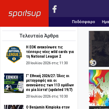
Ποδόσφαιρο
Ημα
Τελευταία Άρθρα
Η ΕΟΚ ανακοίνωσε τις
τέσσερις νέες wild cards για
τη National League 2
20 Ιουλίου 2026 στις 11:30
Γ’ Εθνική 2026/27: Όλες οι
μεταγραφές και οι
ανανεώσεις των 113 ομάδων
σε μία λίστα! (updated 19/7)
20 Ιουλίου 2026 στις 10:30
Ο Benjamin Kimpioka στον