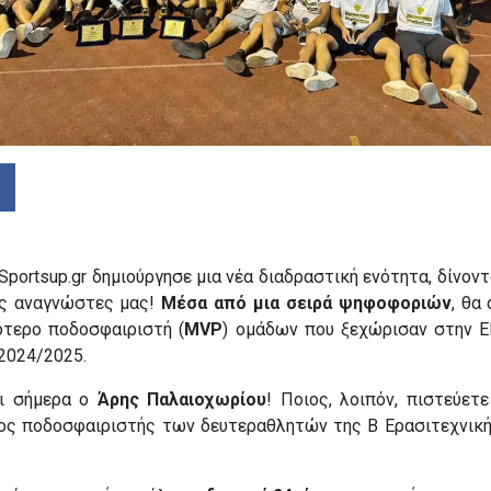
Sportsup.gr δημιούργησε μια νέα διαδραστική ενότητα, δίνον
υς αναγνώστες μας!
Μέσα από μια σειρά ψηφοφοριών
, θα
ότερο ποδοσφαιριστή (
MVP
) ομάδων που ξεχώρισαν στην 
 2024/2025.
ει σήμερα ο
Άρης Παλαιοχωρίου
! Ποιος, λοιπόν, πιστεύετε
ος ποδοσφαιριστής των δευτεραθλητών της Β Ερασιτεχνική