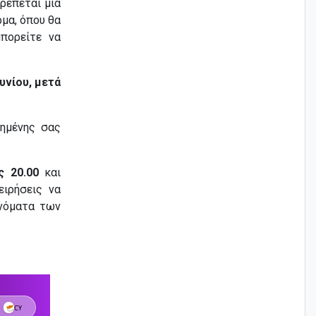
ρέπεται μία
ρμα, όπου θα
πορείτε να
υνίου, μετά
ημένης σας
ς 20.00
και
ειρήσεις να
ονόματα των