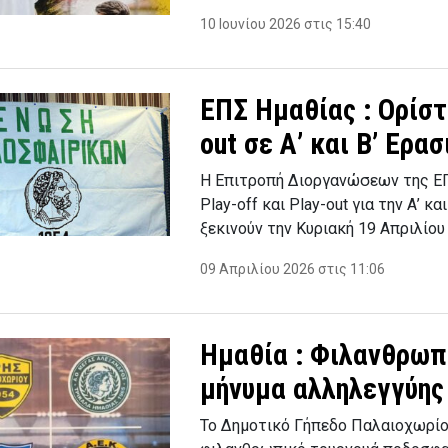
10 Ιουνίου 2026 στις 15:40
ΕΠΣ Ημαθίας : Ορίστ
out σε Α’ και Β’ Ερα
Η Επιτροπή Διοργανώσεων της Ε
Play-off και Play-out για την Α’ κ
ξεκινούν την Κυριακή 19 Απριλίου
09 Απριλίου 2026 στις 11:06
Ημαθία : Φιλανθρωπ
μήνυμα αλληλεγγύης
Το Δημοτικό Γήπεδο Παλαιοχωρίου