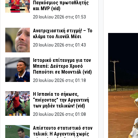
Παγκόσμιος πρωταθλητής
και MVP (vid)
20 Ιουλίου 2026 στις 01:53
Ανατριχιαστική στιγμή! – Το
κλάμα του Λιονέλ Μέσι
20 Ιουλίου 2026 στις 01:43
Ιστορικό επίτευγμα για τον
Μπαπέ: Δεύτερο Χρυσό
Παπούτσι σε Μουντιάλ (vid)
20 Ιουλίου 2026 στις 01:18
Η Ισπανία το σήκωσε,
“πνίγοντας” την Αργεντινή
των μηδέν τελικών! (vid)
20 Ιουλίου 2026 στις 01:08
Απίστευτο στατιστικό στον
τελικό: Η Αργεντινή χωρίς