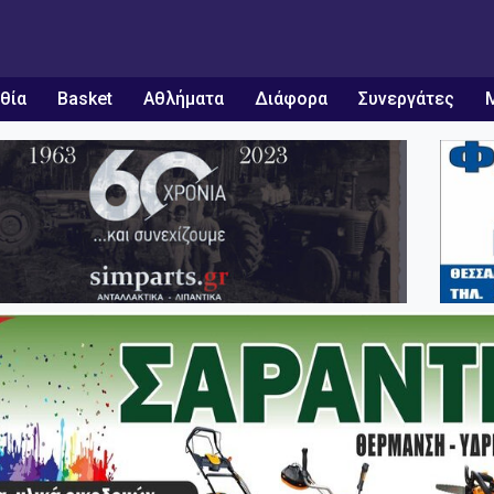
θία
Basket
Αθλήματα
Διάφορα
Συνεργάτες