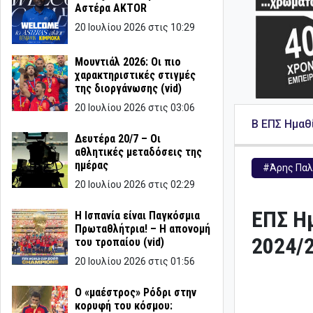
Αστέρα AKTOR
20 Ιουλίου 2026 στις 10:29
Μουντιάλ 2026: Οι πιο
χαρακτηριστικές στιγμές
της διοργάνωσης (vid)
20 Ιουλίου 2026 στις 03:06
B ΕΠΣ Ημαθ
Δευτέρα 20/7 – Οι
αθλητικές μεταδόσεις της
ημέρας
#Άρης Παλ
20 Ιουλίου 2026 στις 02:29
ΕΠΣ Ημ
Η Ισπανία είναι Παγκόσμια
Πρωταθλήτρια! – Η απονομή
2024/
του τροπαίου (vid)
20 Ιουλίου 2026 στις 01:56
Ο «μαέστρος» Ρόδρι στην
κορυφή του κόσμου: