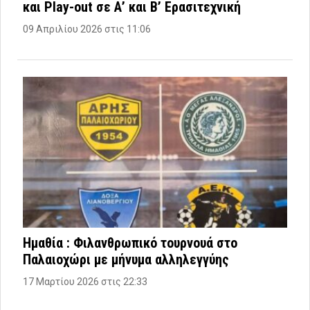
και Play-out σε Α’ και Β’ Ερασιτεχνική
09 Απριλίου 2026 στις 11:06
Ημαθία : Φιλανθρωπικό τουρνουά στο
Παλαιοχώρι με μήνυμα αλληλεγγύης
17 Μαρτίου 2026 στις 22:33