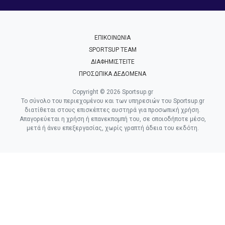
ΕΠΙΚΟΙΝΩΝΙΑ
SPORTSUP TEAM
ΔΙΑΦΗΜΙΣΤΕΙΤΕ
ΠΡΟΣΩΠΙΚΑ ΔΕΔΟΜΕΝΑ
Copyright © 2026 Sportsup.gr
Το σύνολο του περιεχομένου και των υπηρεσιών του Sportsup.gr
διατίθεται στους επισκέπτες αυστηρά για προσωπική χρήση.
Απαγορεύεται η χρήση ή επανεκπομπή του, σε οποιοδήποτε μέσο,
μετά ή άνευ επεξεργασίας, χωρίς γραπτή άδεια του εκδότη.