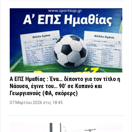
Α ΕΠΣ Ημαθίας : Ένα… δίποντο για τον τίτλο η
Νάουσα, έγινε του… 90′ σε Κοπανό και
Γεωργιανούς (ΦΑ, σκόρερς)
07 Μαρτίου 2026 στις 18:45