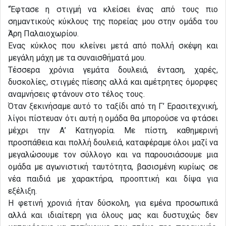
“Έφτασε η στιγμή να κλείσει ένας από τους πιο
σημαντικούς κύκλους της πορείας μου στην ομάδα του
Άρη Παλαιοχωρίου.
Ένας κύκλος που κλείνει μετά από πολλή σκέψη και
μεγάλη μάχη με τα συναισθήματά μου.
Τέσσερα χρόνια γεμάτα δουλειά, ένταση, χαρές,
δυσκολίες, στιγμές πίεσης αλλά και αμέτρητες όμορφες
αναμνήσεις φτάνουν στο τέλος τους.
Όταν ξεκινήσαμε αυτό το ταξίδι από τη Γ’ Ερασιτεχνική,
λίγοι πίστευαν ότι αυτή η ομάδα θα μπορούσε να φτάσει
μέχρι την Α’ Κατηγορία. Με πίστη, καθημερινή
προσπάθεια και πολλή δουλειά, καταφέραμε όλοι μαζί να
μεγαλώσουμε τον σύλλογο και να παρουσιάσουμε μια
ομάδα με αγωνιστική ταυτότητα, βασισμένη κυρίως σε
νέα παιδιά με χαρακτήρα, προοπτική και δίψα για
εξέλιξη.
Η φετινή χρονιά ήταν δύσκολη, για εμένα προσωπικά
αλλά και ιδιαίτερη για όλους μας και δυστυχώς δεν