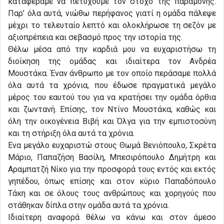
καταφέραμε να πετύχουμε τον στόχο της παραμονής.
Παρ’ όλα αυτά, νιώθω περήφανος γιατί η ομάδα πάλεψε
μέχρι το τελευταίο λεπτό και ολοκλήρωσε τη σεζόν με
αξιοπρέπεια και σεβασμό προς την ιστορία της.
Θέλω μέσα από την καρδιά μου να ευχαριστήσω τη
διοίκηση της ομάδας και ιδιαίτερα τον Ανδρέα
Μουστάκα. Έναν άνθρωπο με τον οποίο περάσαμε πολλά
όλα αυτά τα χρόνια, που έδωσε πραγματικά μεγάλο
μέρος του εαυτού του για να κρατήσει την ομάδα όρθια
και ζωντανή. Επίσης, τον Ντίνο Μουστάκα, καθώς και
όλη την οικογένεια Βιβή και Όλγα για την εμπιστοσύνη
και τη στήριξη όλα αυτά τα χρόνια.
Ένα μεγάλο ευχαριστώ στους Θωμά Βενιόπουλο, Σκρέτα
Μάριο, Παπαζήση Βασίλη, Μπεσιρόπουλο Δημήτρη και
Αραμπατζή Νίκο για την προσφορά τους εντός και εκτός
γηπέδου, όπως επίσης και στον κύριο Παπαδόπουλο
Τάκη και σε όλους τους ανθρώπους και χορηγούς που
στάθηκαν δίπλα στην ομάδα αυτά τα χρόνια.
Ιδιαίτερη αναφορά θέλω να κάνω και στον άμεσο