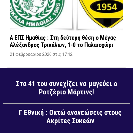
Α ΕΠΣ Ημαθίας : Στη δεύτερη θέση ο Μέγας
Αλέξανδρος Τρικάλων, 1-0 το Παλαιοχώρι
21 Φεβρουαρίου 2026 στις 17:42
Στα 41 του συνεχίζει να μαγεύει ο
Ροτζέριο Μάρτινς!
Γ Εθνική : Οκτώ ανανεώσεις στους
Ακρίτες Συκεών