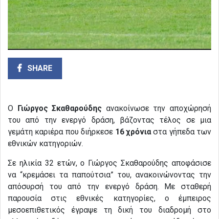
SHARE
Ο
Γιώργος Σκαθαρούδης
ανακοίνωσε την αποχώρησή
του από την ενεργό δράση, βάζοντας τέλος σε μια
γεμάτη καριέρα που διήρκεσε
16 χρόνια
στα γήπεδα των
εθνικών κατηγοριών.
Σε ηλικία 32 ετών, ο Γιώργος Σκαθαρούδης αποφάσισε
να “κρεμάσει τα παπούτσια” του, ανακοινώνοντας την
απόσυρσή του από την ενεργό δράση. Με σταθερή
παρουσία στις εθνικές κατηγορίες, ο έμπειρος
μεσοεπιθετικός έγραψε τη δική του διαδρομή στο