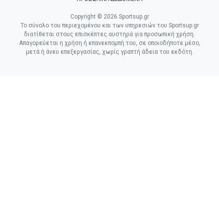
Copyright © 2026 Sportsup.gr
Το σύνολο του περιεχομένου και των υπηρεσιών του Sportsup.gr
διατίθεται στους επισκέπτες αυστηρά για προσωπική χρήση.
Απαγορεύεται η χρήση ή επανεκπομπή του, σε οποιοδήποτε μέσο,
μετά ή άνευ επεξεργασίας, χωρίς γραπτή άδεια του εκδότη.