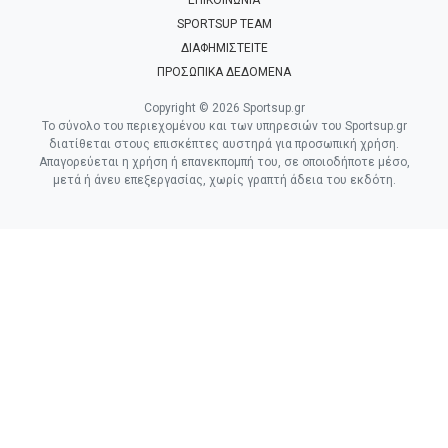
ΕΠΙΚΟΙΝΩΝΙΑ
SPORTSUP TEAM
ΔΙΑΦΗΜΙΣΤΕΙΤΕ
ΠΡΟΣΩΠΙΚΑ ΔΕΔΟΜΕΝΑ
Copyright © 2026 Sportsup.gr
Το σύνολο του περιεχομένου και των υπηρεσιών του Sportsup.gr
διατίθεται στους επισκέπτες αυστηρά για προσωπική χρήση.
Απαγορεύεται η χρήση ή επανεκπομπή του, σε οποιοδήποτε μέσο,
μετά ή άνευ επεξεργασίας, χωρίς γραπτή άδεια του εκδότη.