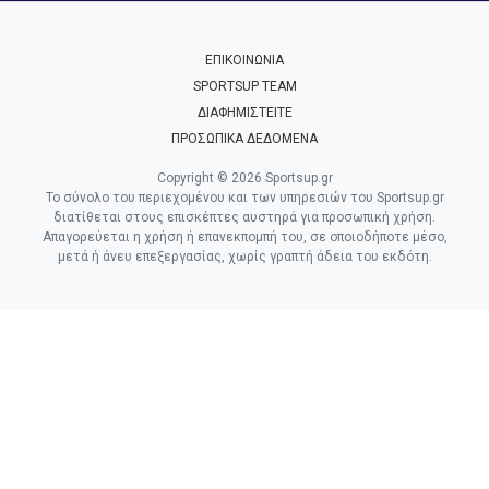
ΕΠΙΚΟΙΝΩΝΙΑ
SPORTSUP TEAM
ΔΙΑΦΗΜΙΣΤΕΙΤΕ
ΠΡΟΣΩΠΙΚΑ ΔΕΔΟΜΕΝΑ
Copyright © 2026 Sportsup.gr
Το σύνολο του περιεχομένου και των υπηρεσιών του Sportsup.gr
διατίθεται στους επισκέπτες αυστηρά για προσωπική χρήση.
Απαγορεύεται η χρήση ή επανεκπομπή του, σε οποιοδήποτε μέσο,
μετά ή άνευ επεξεργασίας, χωρίς γραπτή άδεια του εκδότη.