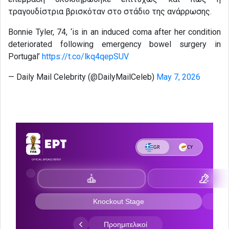
τραγουδίστρια βρισκόταν στο στάδιο της ανάρρωσης.
Bonnie Tyler, 74, ‘is in an induced coma after her condition
deteriorated following emergency bowel surgery in
Portugal’
https://t.co/lkq4qepSUV
— Daily Mail Celebrity (@DailyMailCeleb)
May 7, 2026