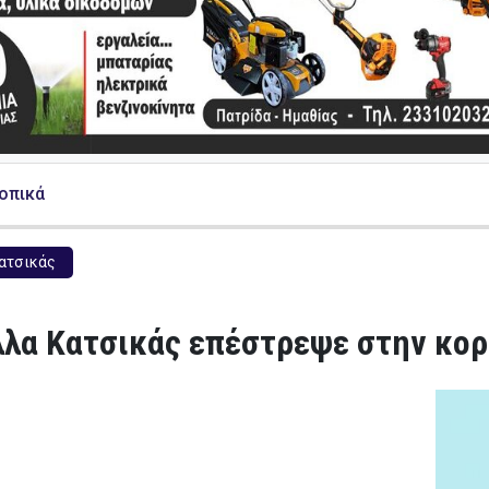
Τοπικά
ατσικάς
λα Κατσικάς επέστρεψε στην κορυ