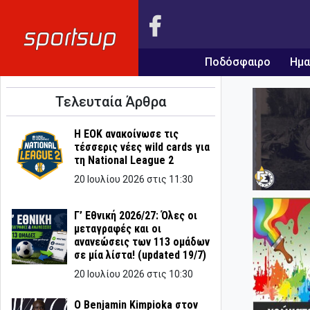
Ποδόσφαιρο
Ημα
Τελευταία Άρθρα
Η ΕΟΚ ανακοίνωσε τις
τέσσερις νέες wild cards για
τη National League 2
20 Ιουλίου 2026 στις 11:30
Γ’ Εθνική 2026/27: Όλες οι
μεταγραφές και οι
ανανεώσεις των 113 ομάδων
σε μία λίστα! (updated 19/7)
20 Ιουλίου 2026 στις 10:30
Ο Benjamin Kimpioka στον