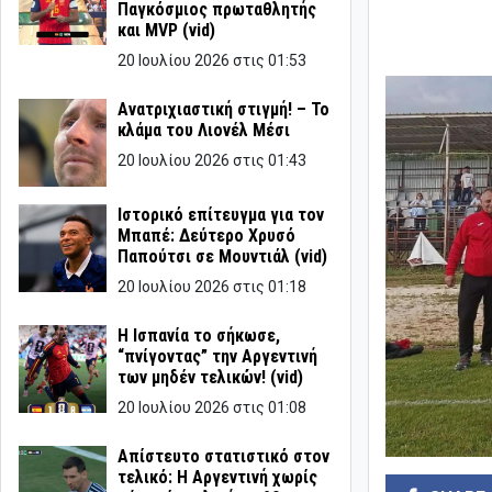
Παγκόσμιος πρωταθλητής
και MVP (vid)
20 Ιουλίου 2026 στις 01:53
Ανατριχιαστική στιγμή! – Το
κλάμα του Λιονέλ Μέσι
20 Ιουλίου 2026 στις 01:43
Ιστορικό επίτευγμα για τον
Μπαπέ: Δεύτερο Χρυσό
Παπούτσι σε Μουντιάλ (vid)
20 Ιουλίου 2026 στις 01:18
Η Ισπανία το σήκωσε,
“πνίγοντας” την Αργεντινή
των μηδέν τελικών! (vid)
20 Ιουλίου 2026 στις 01:08
Απίστευτο στατιστικό στον
τελικό: Η Αργεντινή χωρίς