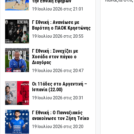
την Εθνική Εφήβων
19 Ιουλίου 2026 στις 21:01
Γ Εθνική : Ανανέωσε με
Βαρότση ο ΠΑΟΚ Κρηστώνης
19 Ιουλίου 2026 στις 20:55
Γ Εθνική : Συνεχίζει με
Χοσάδα στον πάγκο ο
Διαγόρας
19 Ιουλίου 2026 στις 20:47
Οι 11άδες στο Αργεντινή –
Ισπανία (22.00)
19 Ιουλίου 2026 στις 20:31
Γ Εθνική : Ο Πανναξιακός
ανακοίνωσε τον Ζήση Τσίκο
19 Ιουλίου 2026 στις 20:20