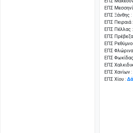
ΕΠΣ Μακεδον
ΕΠΣ Μεσσηνί
ΕΠΣ Ξάνθης :
ΕΠΣ Πειραιά 
ΕΠΣ Πέλλας 
ΕΠΣ Πρέβεζα
ΕΠΣ Ρεθύμνο
ΕΠΣ Φλώρινα
ΕΠΣ Φωκίδας
ΕΠΣ Χαλκιδικ
ΕΠΣ Χανίων 
ΕΠΣ Χίου :
Δά