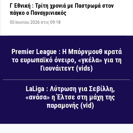
Γ Εθνική : Τρίτη χρονιά με Παστρωμά στον
πάγκο ο Παναγρινιακός
05 Ιουνίου 2026 στις 09:18
Premier League : Η Μπόρνμουθ κρατά
το ευρωπαϊκό όνειρο, «γκέλα» για τη
Γιουνάιτεντ (vids)
LaLiga : Λύτρωση για Σεβίλλη,
«ανάσα» η Έλτσε στη μάχη της
παραμονής (vid)