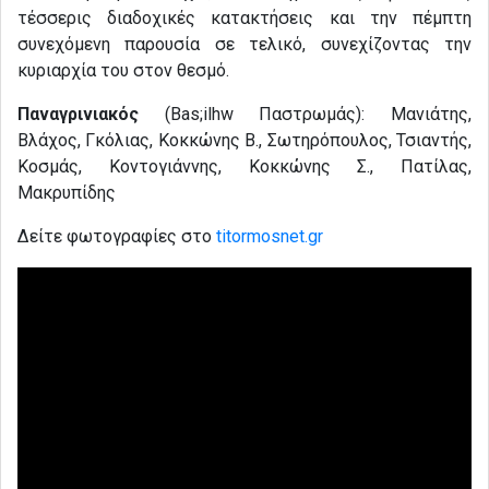
τέσσερις διαδοχικές κατακτήσεις και την πέμπτη
συνεχόμενη παρουσία σε τελικό, συνεχίζοντας την
κυριαρχία του στον θεσμό.
Παναγρινιακός
(Bas;ilhw Παστρωμάς): Μανιάτης,
Βλάχος, Γκόλιας, Κοκκώνης Β., Σωτηρόπουλος, Τσιαντής,
Κοσμάς, Κοντογιάννης, Κοκκώνης Σ., Πατίλας,
Μακρυπίδης
Δείτε φωτογραφίες στο
titormosnet.gr