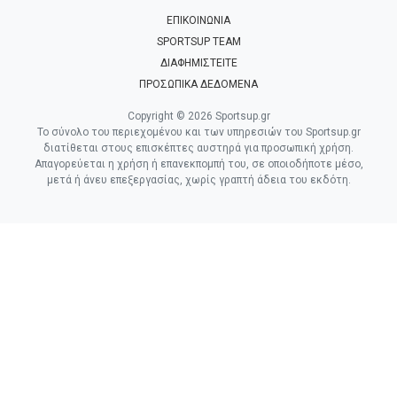
ΕΠΙΚΟΙΝΩΝΙΑ
SPORTSUP TEAM
ΔΙΑΦΗΜΙΣΤΕΙΤΕ
ΠΡΟΣΩΠΙΚΑ ΔΕΔΟΜΕΝΑ
Copyright © 2026 Sportsup.gr
Το σύνολο του περιεχομένου και των υπηρεσιών του Sportsup.gr
διατίθεται στους επισκέπτες αυστηρά για προσωπική χρήση.
Απαγορεύεται η χρήση ή επανεκπομπή του, σε οποιοδήποτε μέσο,
μετά ή άνευ επεξεργασίας, χωρίς γραπτή άδεια του εκδότη.