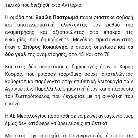
τελικό που διεξήχθη στο Αντίρριο.
Η ομάδα του
Βασίλη Παστρωμά
παρουσιάστηκε σοβαρή
και αποτελεσματική, ελέγχοντας τον ρυθμό της
αναμέτρησης και αξιοποιώντας στο έπακρο τις
ευκαιρίες που δημιούργησε. Μεγάλος πρωταγωνιστής
ήταν ο
Σπύρος Κοκκώνης
, ο οποίος σημείωσε
και τα
δύο γκολ
της αναμέτρησης, στο 45’ και στο 70’.
Και στις δύο περιπτώσεις δημιουργός ήταν ο Χάρης
Κοσμάς, που μοίρασε ισάριθμες ασίστ, αποτελώντας
καθοριστικό παράγοντα στην επιθετική λειτουργία των
Αγρινιωτών. Παράλληλα, σημαντική ήταν και η παρουσία
του Σωτηρόπουλου, που ξεχώρισε με τη συνολική του
εικόνα.
Η ΑΕ Μεσολογγίου προσπάθησε να μείνει ανταγωνιστική,
όμως δεν κατάφερε να βρει λύσεις επιθετικά.
Με αυτή την επιτυχία, ο Παναγρινιακός έφτασε τις