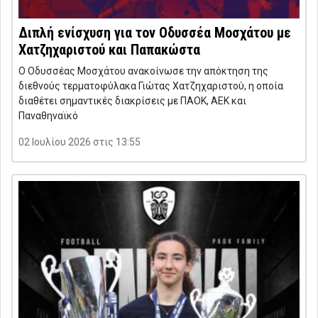
Διπλή ενίσχυση για τον Οδυσσέα Μοσχάτου με
Χατζηχαριστού και Παπακώστα
Ο Οδυσσέας Μοσχάτου ανακοίνωσε την απόκτηση της
διεθνούς τερματοφύλακα Γιώτας Χατζηχαριστού, η οποία
διαθέτει σημαντικές διακρίσεις με ΠΑΟΚ, ΑΕΚ και
Παναθηναϊκό
02 Ιουλίου 2026 στις 13:55