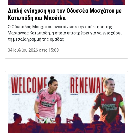
Διπλή ενίσχυση για τον Οδυσσέα Μοσχάτου με
Κατωπόδη και Μπούτλα
Ο Οδυσσέας Μοσχάτου ανακοίνωσε την απόκτηση της
Μαριάννας Κατωπόδη, η οποία επιστρέφει για να ενισχύσει
τη μεσαία γραμμή της ομάδας
04 Ιουλίου 2026 στις 15:08