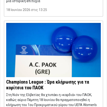
μια ιστορική επιτυχία
18 Ιουνίου 2026 στις 13:25
Champions League : Ώρα κλήρωσης για τα
κορίτσια του ΠΑΟΚ
Στη Νιόν της Ελβετίας θα χτυπάει η «καρδιά» του ΠΑΟΚ,
καθώς αύριο Πέμπτη 18 Ιουνίου θα πραγματοποιηθεί η
κλήρωση του 1ου Προκριματικού γύρου του UEFA Women’s