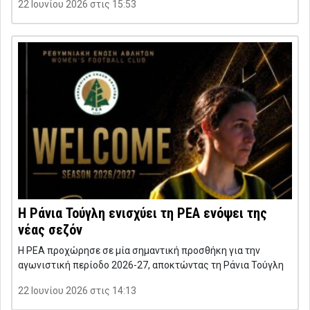
22 Ιουνίου 2026 στις 15:53
Η Ράνια Τούγλη ενισχύει τη ΡΕΑ ενόψει της
νέας σεζόν
Η ΡΕΑ προχώρησε σε μία σημαντική προσθήκη για την
αγωνιστική περίοδο 2026-27, αποκτώντας τη Ράνια Τούγλη
22 Ιουνίου 2026 στις 14:13