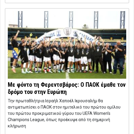
Με φόντο τη Φερεντσβάρος: Ο ΠΑΟΚ έμαθε τον
δρόμο του στην Ευρώπη
Την πρωταθλήτρια Ισραήλ Χαποέλ Ιερουσαλήμ θα
αντιμετωπίσει ο ΠΑΟΚ στον ημιτελικό του πρώτου ομίλου
του πρώτου προκριματικού γύρου του UEFA Women’s
Champions League, όπως προέκυψε από τη σημερινή
κλήρωση