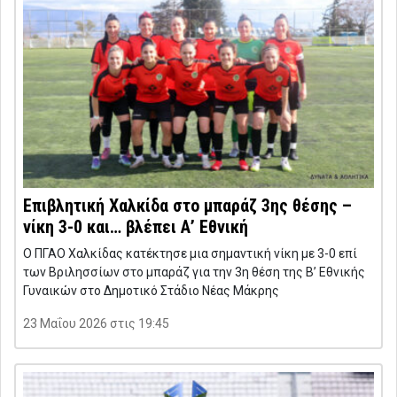
Επιβλητική Χαλκίδα στο μπαράζ 3ης θέσης –
νίκη 3-0 και… βλέπει Α’ Εθνική
Ο ΠΓΑΟ Χαλκίδας κατέκτησε μια σημαντική νίκη με 3-0 επί
των Βριλησσίων στο μπαράζ για την 3η θέση της Β’ Εθνικής
Γυναικών στο Δημοτικό Στάδιο Νέας Μάκρης
23 Μαΐου 2026 στις 19:45