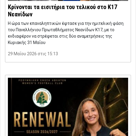
Κρίνονται τα εισιτήρια του τελικού στο Κ17
Νεανίδων
Η ώρα των επαναληπτικών έφτασε για την ημιτελική φάση
του Πανελλήνιου Πρωταθλήματος Νεανίδων Κ17, με το
ενδιαφέρον να στρέφεται στις δύο αναμετρήσεις της
Κυριακής 31 Μαΐου
29 Μαΐου 2026 στις 15:13