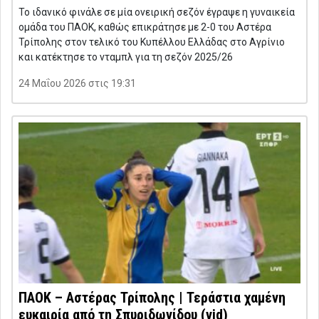
Το ιδανικό φινάλε σε μία ονειρική σεζόν έγραψε η γυναικεία
ομάδα του ΠΑΟΚ, καθώς επικράτησε με 2-0 του Αστέρα
Τρίπολης στον τελικό του Κυπέλλου Ελλάδας στο Αγρίνιο
και κατέκτησε το νταμπλ για τη σεζόν 2025/26
24 Μαΐου 2026 στις 19:31
ΠΑΟΚ – Αστέρας Τρίπολης | Τεράστια χαμένη
ευκαιρία από τη Σπυριδωνίδου (vid)