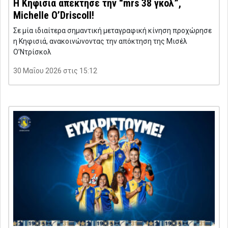
Η Κηφισιά απέκτησε την “mrs 38 γκολ”,
Michelle O’Driscoll!
Σε μία ιδιαίτερα σημαντική μεταγραφική κίνηση προχώρησε
η Κηφισιά, ανακοινώνοντας την απόκτηση της Μισέλ
Ο’Ντρίσκολ
30 Μαΐου 2026 στις 15:12