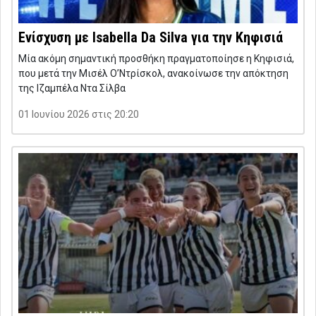
Ενίσχυση με Isabella Da Silva για την Κηφισιά
Μία ακόμη σημαντική προσθήκη πραγματοποίησε η Κηφισιά,
που μετά την Μισέλ Ο’Ντρίσκολ, ανακοίνωσε την απόκτηση
της Ιζαμπέλα Ντα Σίλβα
01 Ιουνίου 2026 στις 20:20