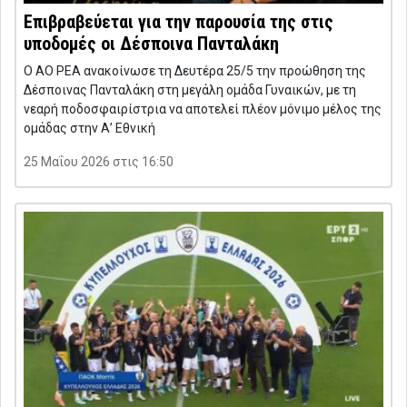
Επιβραβεύεται για την παρουσία της στις
υποδομές οι Δέσποινα Πανταλάκη
Ο ΑΟ ΡΕΑ ανακοίνωσε τη Δευτέρα 25/5 την προώθηση της
Δέσποινας Πανταλάκη στη μεγάλη ομάδα Γυναικών, με τη
νεαρή ποδοσφαιρίστρια να αποτελεί πλέον μόνιμο μέλος της
ομάδας στην Α’ Εθνική
25 Μαΐου 2026 στις 16:50