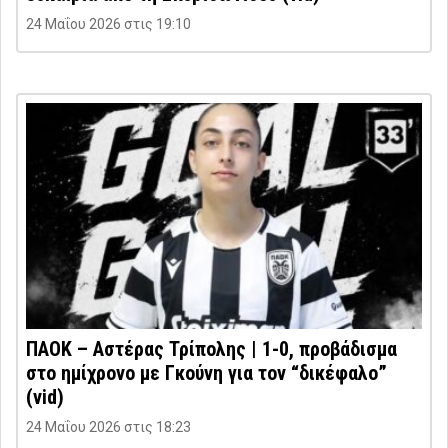
24 Μαΐου 2026 στις 19:10
ΠΑΟΚ – Αστέρας Τρίπολης | 1-0, προβάδισμα
στο ημίχρονο με Γκούνη για τον “δικέφαλο”
(vid)
24 Μαΐου 2026 στις 18:23