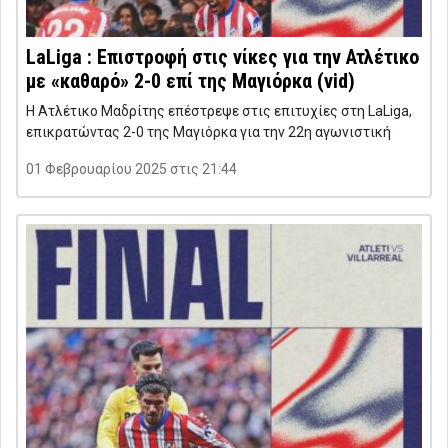
LaLiga : Επιστροφή στις νίκες για την Ατλέτικο
με «καθαρό» 2-0 επί της Μαγιόρκα (vid)
Η Ατλέτικο Μαδρίτης επέστρεψε στις επιτυχίες στη LaLiga,
επικρατώντας 2-0 της Μαγιόρκα για την 22η αγωνιστική
01 Φεβρουαρίου 2025 στις 21:44