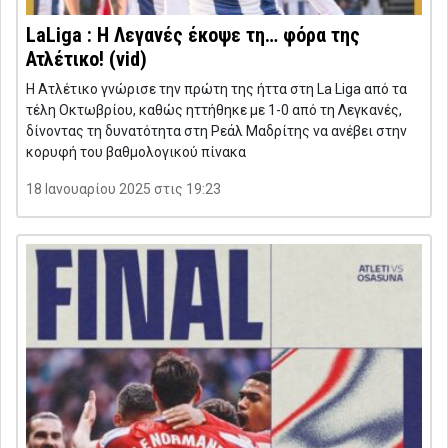
LaLiga : Η Λεγανές έκοψε τη… φόρα της
Ατλέτικο! (vid)
Η Ατλέτικο γνώρισε την πρώτη της ήττα στη La Liga από τα
τέλη Οκτωβρίου, καθώς ηττήθηκε με 1-0 από τη Λεγκανές,
δίνοντας τη δυνατότητα στη Ρεάλ Μαδρίτης να ανέβει στην
κορυφή του βαθμολογικού πίνακα
18 Ιανουαρίου 2025 στις 19:23