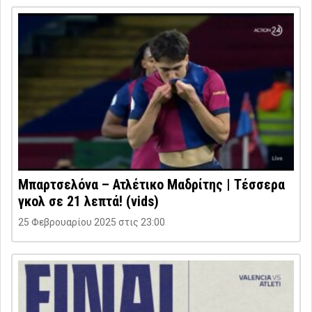
Μπαρτσελόνα – Ατλέτικο Μαδρίτης | Τέσσερα
γκολ σε 21 λεπτά! (vids)
25 Φεβρουαρίου 2025 στις 23:00