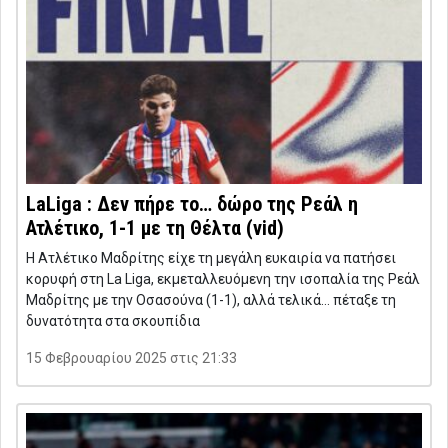
LaLiga : Δεν πήρε το… δώρο της Ρεάλ η
Ατλέτικο, 1-1 με τη Θέλτα (vid)
Η Ατλέτικο Μαδρίτης είχε τη μεγάλη ευκαιρία να πατήσει
κορυφή στη La Liga, εκμεταλλευόμενη την ισοπαλία της Ρεάλ
Μαδρίτης με την Οσασούνα (1-1), αλλά τελικά… πέταξε τη
δυνατότητα στα σκουπίδια
15 Φεβρουαρίου 2025 στις 21:33