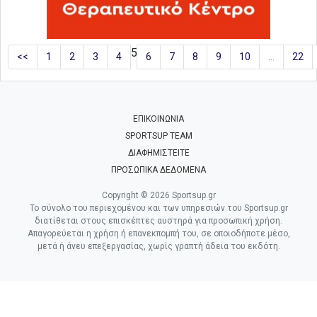
5
<<
1
2
3
4
6
7
8
9
10
…
22
ΕΠΙΚΟΙΝΩΝΙΑ
SPORTSUP TEAM
ΔΙΑΦΗΜΙΣΤΕΙΤΕ
ΠΡΟΣΩΠΙΚΑ ΔΕΔΟΜΕΝΑ
Copyright © 2026 Sportsup.gr
Το σύνολο του περιεχομένου και των υπηρεσιών του Sportsup.gr
διατίθεται στους επισκέπτες αυστηρά για προσωπική χρήση.
Απαγορεύεται η χρήση ή επανεκπομπή του, σε οποιοδήποτε μέσο,
μετά ή άνευ επεξεργασίας, χωρίς γραπτή άδεια του εκδότη.