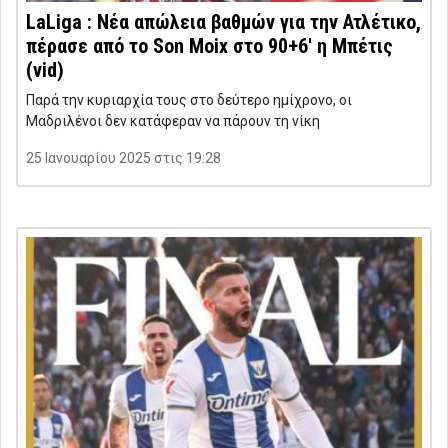
LaLiga : Νέα απώλεια βαθμών για την Ατλέτικο,
πέρασε από το Son Moix στο 90+6′ η Μπέτις
(vid)
Παρά την κυριαρχία τους στο δεύτερο ημίχρονο, οι
Μαδριλένοι δεν κατάφεραν να πάρουν τη νίκη
25 Ιανουαρίου 2025 στις 19:28