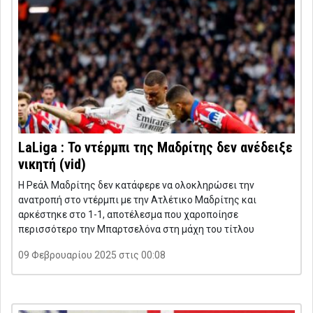
LaLiga : Το ντέρμπι της Μαδρίτης δεν ανέδειξε
νικητή (vid)
Η Ρεάλ Μαδρίτης δεν κατάφερε να ολοκληρώσει την
ανατροπή στο ντέρμπι με την Ατλέτικο Μαδρίτης και
αρκέστηκε στο 1-1, αποτέλεσμα που χαροποίησε
περισσότερο την Μπαρτσελόνα στη μάχη του τίτλου
09 Φεβρουαρίου 2025 στις 00:08