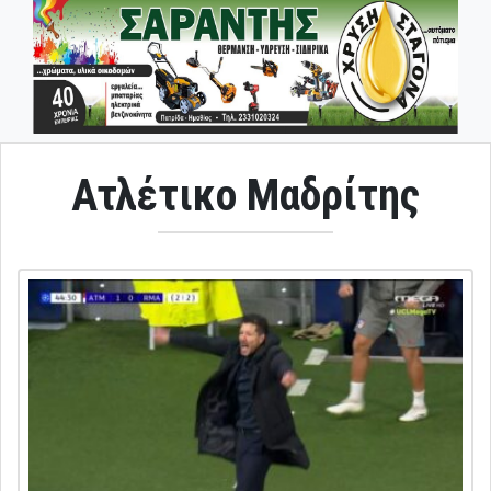
Ατλέτικο Μαδρίτης