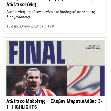
Ατλέτικο! (vid)
Αυτή η νίκη, που ήταν η ενδέκατη διαδοχική σε όλες τις
διοργανώσεις!
15 Δεκεμβρίου 2024 στις 17:01
Ατλέτικο Μαδρίτης – Σλόβαν Μπρατισλάβας 3-
1 |HIGHLIGHTS