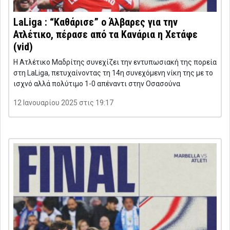
LaLiga : “Καθάρισε” ο Άλβαρες για την
Ατλέτικο, πέρασε από τα Κανάρια η Χετάφε
(vid)
Η Ατλέτικο Μαδρίτης συνεχίζει την εντυπωσιακή της πορεία
στη LaLiga, πετυχαίνοντας τη 14η συνεχόμενη νίκη της με το
ισχνό αλλά πολύτιμο 1-0 απέναντι στην Οσασούνα
12 Ιανουαρίου 2025 στις 19:17