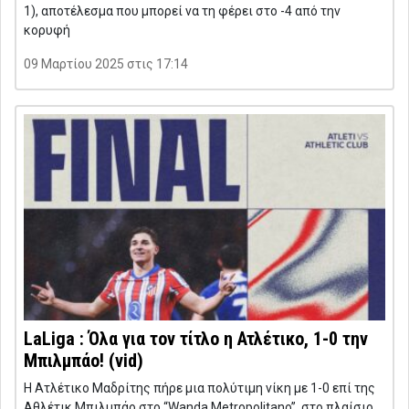
1), αποτέλεσμα που μπορεί να τη φέρει στο -4 από την
κορυφή
09 Μαρτίου 2025 στις 17:14
LaLiga : Όλα για τον τίτλο η Ατλέτικο, 1-0 την
Μπιλμπάο! (vid)
Η Ατλέτικο Μαδρίτης πήρε μια πολύτιμη νίκη με 1-0 επί της
Αθλέτικ Μπιλμπάο στο “Wanda Metropolitano”, στο πλαίσιο