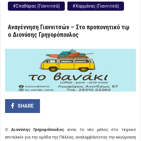
#Σπαθάρας (Γιαννιτσά)
#Χαρμάνας (Γιαννιτσά)
Αναγέννηση Γιαννιτσών – Στο προπονητικό τιμ
ο Διονύσης Γρηγορόπουλος
SHARE
Ο
Διονύσης Γρηγορόπουλος
είναι το νέο μέλος στο τεχνικό
επιτελείο για την ομάδα της Πέλλας, αναλαμβάνοντας την εκγύμναση