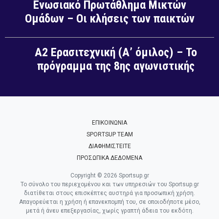
Ενωσιακό Πρωτάθλημα Μικτών
Ομάδων – Οι κλήσεις των παικτών
Α2 Ερασιτεχνική (Α’ όμιλος) – Το
πρόγραμμα της 8ης αγωνιστικής
ΕΠΙΚΟΙΝΩΝΙΑ
SPORTSUP TEAM
ΔΙΑΦΗΜΙΣΤΕΙΤΕ
ΠΡΟΣΩΠΙΚΑ ΔΕΔΟΜΕΝΑ
Copyright © 2026 Sportsup.gr
Το σύνολο του περιεχομένου και των υπηρεσιών του Sportsup.gr
διατίθεται στους επισκέπτες αυστηρά για προσωπική χρήση.
Απαγορεύεται η χρήση ή επανεκπομπή του, σε οποιοδήποτε μέσο,
μετά ή άνευ επεξεργασίας, χωρίς γραπτή άδεια του εκδότη.