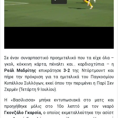
Σε έναν συναρπαστικό προημιτελικό που τα είχε όλα –
γκολ, κόκκινη κάρτα, πέναλτι και… καρδιοχτύπια – η
Ρεάλ Μαδρίτης
επικράτησε
3-2
της Ντόρτμουντ και
πήρε την πρόκριση για τα ημιτελικά του Παγκοσμίου
Κυπέλλου Συλλόγων, εκεί όπου την περιμένει η Παρί Σεν
Ζερμέν (Τετάρτη 9 Ιουλίου).
Η «Βασίλισσα» μπήκε εντυπωσιακά στο ματς και
προηγήθηκε μόλις στο 10ο λεπτό με τον νεαρό
Γκονζάλο Γκαρσία,
ο οποίος εκμεταλλεύτηκε την ασίστ