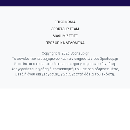
ΕΠΙΚΟΙΝΩΝΙΑ
SPORTSUP TEAM
ΔΙΑΦΗΜΙΣΤΕΙΤΕ
ΠΡΟΣΩΠΙΚΑ ΔΕΔΟΜΕΝΑ
Copyright © 2026 Sportsup.gr
Το σύνολο του περιεχομένου και των υπηρεσιών του Sportsup.gr
διατίθεται στους επισκέπτες αυστηρά για προσωπική χρήση.
Απαγορεύεται η χρήση ή επανεκπομπή του, σε οποιοδήποτε μέσο,
μετά ή άνευ επεξεργασίας, χωρίς γραπτή άδεια του εκδότη.