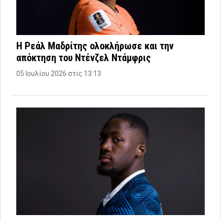
Η Ρεάλ Μαδρίτης ολοκλήρωσε και την
απόκτηση του Ντένζελ Ντάμφρις
05 Ιουλίου 2026 στις 13:13