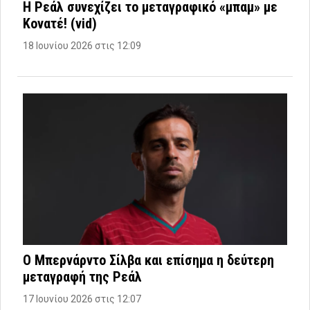
Η Ρεάλ συνεχίζει το μεταγραφικό «μπαμ» με
Κονατέ! (vid)
18 Ιουνίου 2026 στις 12:09
Ο Μπερνάρντο Σίλβα και επίσημα η δεύτερη
μεταγραφή της Ρεάλ
17 Ιουνίου 2026 στις 12:07