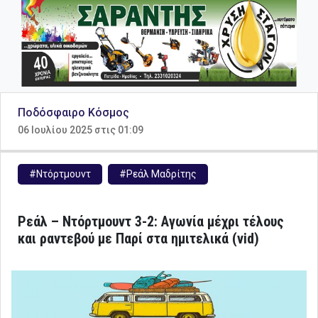
Ποδόσφαιρο Κόσμος
06 Ιουλίου 2025 στις 01:09
#Ντόρτμουντ
#Ρεάλ Μαδρίτης
Ρεάλ – Ντόρτμουντ 3-2: Αγωνία μέχρι τέλους
και ραντεβού με Παρί στα ημιτελικά (vid)