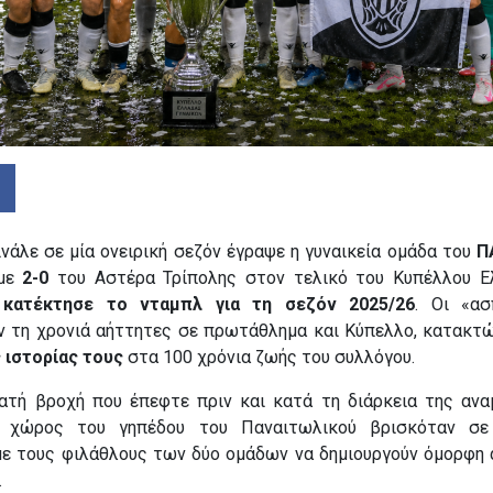
ινάλε σε μία ονειρική σεζόν έγραψε η γυναικεία ομάδα του
Π
 με
2-0
του Αστέρα Τρίπολης στον τελικό του Κυπέλλου Ε
ι
κατέκτησε το νταμπλ για τη σεζόν 2025/26
. Οι «ασ
 τη χρονιά αήττητες σε πρωτάθλημα και Κύπελλο, κατακτ
 ιστορίας τους
στα 100 χρόνια ζωής του συλλόγου.
ατή βροχή που έπεφτε πριν και κατά τη διάρκεια της ανα
ς χώρος του γηπέδου του Παναιτωλικού βρισκόταν σε 
με τους φιλάθλους των δύο ομάδων να δημιουργούν όμορφη
.