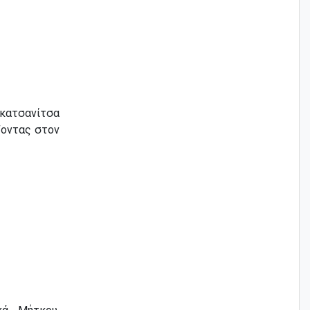
Γκατσανίτσα
οντας στον