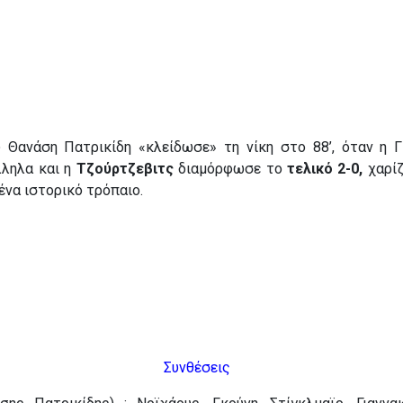
 Θανάση Πατρικίδη «κλείδωσε» τη νίκη στο 88’, όταν η 
λληλα και η
Τζούρτζεβιτς
διαμόρφωσε το
τελικό 2-0,
χαρίζ
να ιστορικό τρόπαιο.
Συνθέσεις