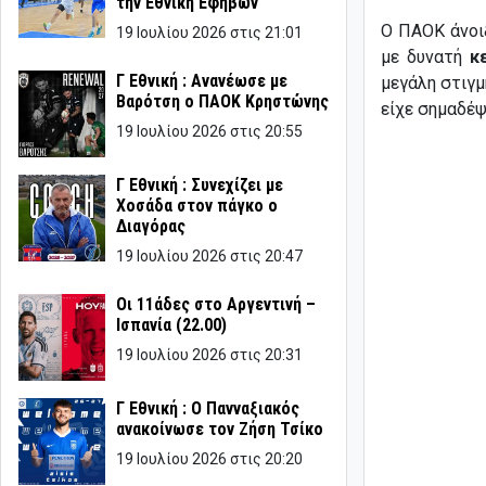
την Εθνική Εφήβων
Ο ΠΑΟΚ άνοι
19 Ιουλίου 2026 στις 21:01
με δυνατή
κ
Γ Εθνική : Ανανέωσε με
μεγάλη στιγμ
Βαρότση ο ΠΑΟΚ Κρηστώνης
είχε σημαδέψ
19 Ιουλίου 2026 στις 20:55
Γ Εθνική : Συνεχίζει με
Χοσάδα στον πάγκο ο
Διαγόρας
19 Ιουλίου 2026 στις 20:47
Οι 11άδες στο Αργεντινή –
Ισπανία (22.00)
19 Ιουλίου 2026 στις 20:31
Γ Εθνική : Ο Πανναξιακός
ανακοίνωσε τον Ζήση Τσίκο
19 Ιουλίου 2026 στις 20:20