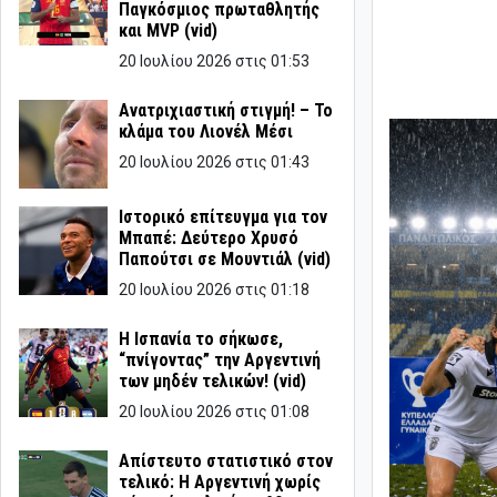
Παγκόσμιος πρωταθλητής
και MVP (vid)
20 Ιουλίου 2026 στις 01:53
Ανατριχιαστική στιγμή! – Το
κλάμα του Λιονέλ Μέσι
20 Ιουλίου 2026 στις 01:43
Ιστορικό επίτευγμα για τον
Μπαπέ: Δεύτερο Χρυσό
Παπούτσι σε Μουντιάλ (vid)
20 Ιουλίου 2026 στις 01:18
Η Ισπανία το σήκωσε,
“πνίγοντας” την Αργεντινή
των μηδέν τελικών! (vid)
20 Ιουλίου 2026 στις 01:08
Απίστευτο στατιστικό στον
τελικό: Η Αργεντινή χωρίς