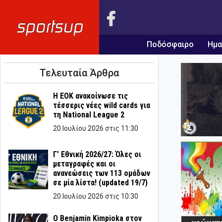
Ποδόσφαιρο
Ημα
Τελευταία Άρθρα
Η ΕΟΚ ανακοίνωσε τις
τέσσερις νέες wild cards για
τη National League 2
20 Ιουλίου 2026 στις 11:30
Γ’ Εθνική 2026/27: Όλες οι
μεταγραφές και οι
ανανεώσεις των 113 ομάδων
σε μία λίστα! (updated 19/7)
20 Ιουλίου 2026 στις 10:30
Ο Benjamin Kimpioka στον