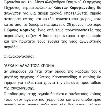
Οφρυνίου και του Μέγα Αλέξανδρου Ορφανού. Ο αρχηγός
36χρονος τερματοφύλακας
Κώστας Καραγιαννίδης
θα
αγωνιστεί για μία ακόμη χρονιά, αποτελώντας σημείο
αναφοράς εντός και εκτός αγωνιστικού χώρου, ενώ
κάτω από τα δοκάρια παραμένει ο 28χρονος πορτιέρο
Γιώργος Νομικός
, ένας από τους πρωταγωνιστές της
περασμένης σεζόν. Η διοίκηση ποντάρει στην εμπειρία
και την ποιότητά τους ενόψει της νέας αγωνιστικής
περιόδου.
Οι ανακοινώσεις :
“ΔΕΚΑ ΚΙ ΑΛΛΑ ΤΟΣΑ ΧΡΟΝΙΑ…
αν μπορούσε θα ήταν στην ομάδα της καρδιάς του ο
μεγάλος αρχηγός Κώστας Καραγιαννίδης ο οποίος θα
τιμήσει για τελευταία χρονιά την νέα αυτή προσπάθεια
της σύγχωνευσης…
Ο ποδοσφαιριστής σημαία θα είναι ο συνδετικός κρίκος
τόσο στον αγωνιστικό χώρο όσο και στα αποδυτήρια