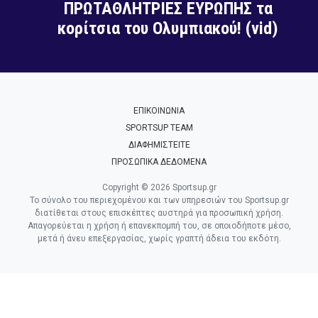
ΠΡΩΤΑΘΛΗΤΡΙΕΣ ΕΥΡΩΠΗΣ τα
κορίτσια του Ολυμπιακού! (vid)
ΕΠΙΚΟΙΝΩΝΙΑ
SPORTSUP TEAM
ΔΙΑΦΗΜΙΣΤΕΙΤΕ
ΠΡΟΣΩΠΙΚΑ ΔΕΔΟΜΕΝΑ
Copyright © 2026 Sportsup.gr
Το σύνολο του περιεχομένου και των υπηρεσιών του Sportsup.gr
διατίθεται στους επισκέπτες αυστηρά για προσωπική χρήση.
Απαγορεύεται η χρήση ή επανεκπομπή του, σε οποιοδήποτε μέσο,
μετά ή άνευ επεξεργασίας, χωρίς γραπτή άδεια του εκδότη.