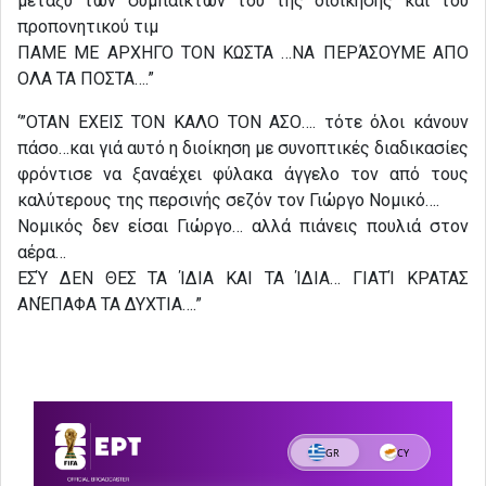
μεταξύ των συμπαικτών του τής διοίκησης καί του
προπονητικού τιμ
ΠΑΜΕ ΜΕ ΑΡΧΗΓΟ ΤΟΝ ΚΩΣΤΑ …ΝΑ ΠΕΡΆΣΟΥΜΕ ΑΠΟ
ΟΛΑ ΤΑ ΠΟΣΤΑ….”
‘”ΟΤΑΝ ΕΧΕΙΣ ΤΟΝ ΚΑΛΟ ΤΟΝ ΑΣΟ…. τότε όλοι κάνουν
πάσο…και γιά αυτό η διοίκηση με συνοπτικές διαδικασίες
φρόντισε να ξαναέχει φύλακα άγγελο τον από τους
καλύτερους της περσινής σεζόν τον Γιώργο Νομικό….
Νομικός δεν είσαι Γιώργο… αλλά πιάνεις πουλιά στον
αέρα…
ΕΣΎ ΔΕΝ ΘΕΣ ΤΑ ΊΔΙΑ ΚΑΙ ΤΑ ΊΔΙΑ… ΓΙΑΤΊ ΚΡΑΤΑΣ
ΑΝΈΠΑΦΑ ΤΑ ΔΥΧΤΙΑ….”