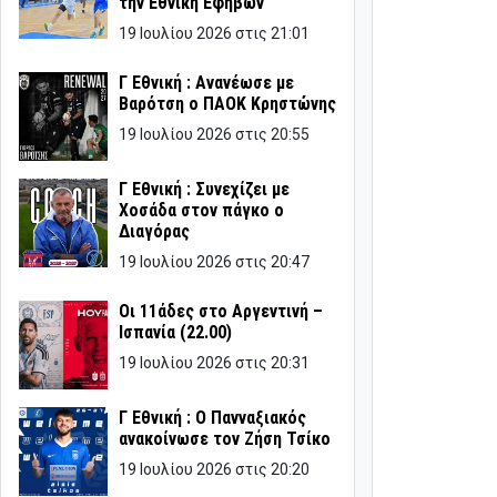
την Εθνική Εφήβων
19 Ιουλίου 2026 στις 21:01
Γ Εθνική : Ανανέωσε με
Βαρότση ο ΠΑΟΚ Κρηστώνης
19 Ιουλίου 2026 στις 20:55
Γ Εθνική : Συνεχίζει με
Χοσάδα στον πάγκο ο
Διαγόρας
19 Ιουλίου 2026 στις 20:47
Οι 11άδες στο Αργεντινή –
Ισπανία (22.00)
19 Ιουλίου 2026 στις 20:31
Γ Εθνική : Ο Πανναξιακός
ανακοίνωσε τον Ζήση Τσίκο
19 Ιουλίου 2026 στις 20:20