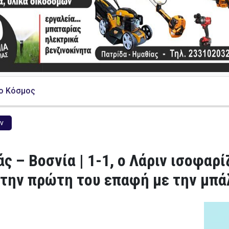
ο Κόσμος
ν
ς – Βοσνία | 1-1, ο Λάριν ισοφαρί
την πρώτη του επαφή με την μπά