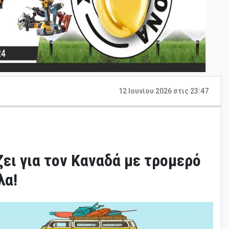
12 Ιουνίου 2026 στις 23:47
ζει για τον Καναδά με τρομερό
λα!