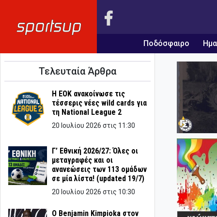
Ποδόσφαιρο
Ημα
Τελευταία Άρθρα
Η ΕΟΚ ανακοίνωσε τις
τέσσερις νέες wild cards για
τη National League 2
20 Ιουλίου 2026 στις 11:30
Γ’ Εθνική 2026/27: Όλες οι
μεταγραφές και οι
ανανεώσεις των 113 ομάδων
σε μία λίστα! (updated 19/7)
20 Ιουλίου 2026 στις 10:30
Ο Benjamin Kimpioka στον