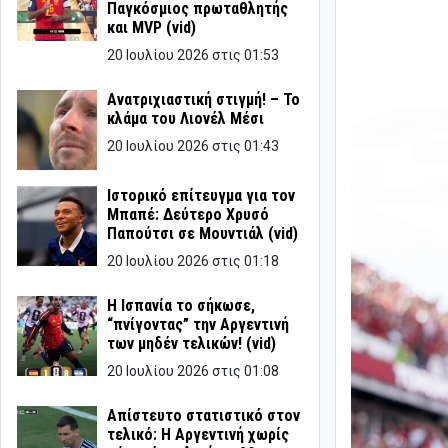
Παγκόσμιος πρωταθλητής
και MVP (vid)
20 Ιουλίου 2026 στις 01:53
Ανατριχιαστική στιγμή! – Το
κλάμα του Λιονέλ Μέσι
20 Ιουλίου 2026 στις 01:43
Ιστορικό επίτευγμα για τον
Μπαπέ: Δεύτερο Χρυσό
Παπούτσι σε Μουντιάλ (vid)
20 Ιουλίου 2026 στις 01:18
Η Ισπανία το σήκωσε,
“πνίγοντας” την Αργεντινή
των μηδέν τελικών! (vid)
20 Ιουλίου 2026 στις 01:08
Απίστευτο στατιστικό στον
τελικό: Η Αργεντινή χωρίς