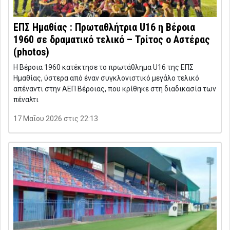
ΕΠΣ Ημαθίας : Πρωταθλήτρια U16 η Βέροια
1960 σε δραματικό τελικό – Τρίτος ο Αστέρας
(photos)
Η Βέροια 1960 κατέκτησε το πρωτάθλημα U16 της ΕΠΣ
Ημαθίας, ύστερα από έναν συγκλονιστικό μεγάλο τελικό
απέναντι στην ΑΕΠ Βέροιας, που κρίθηκε στη διαδικασία των
πέναλτι
17 Μαΐου 2026 στις 22:13