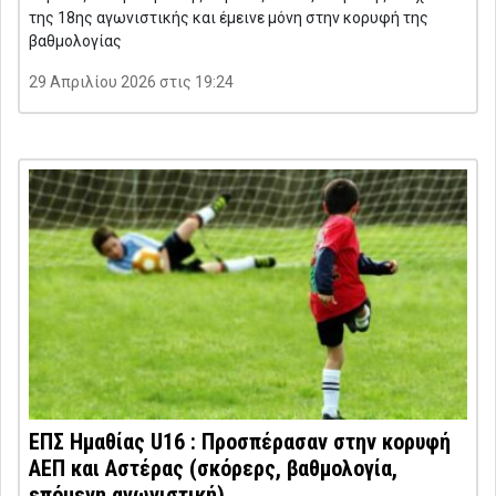
της 18ης αγωνιστικής και έμεινε μόνη στην κορυφή της
βαθμολογίας
29 Απριλίου 2026 στις 19:24
ΕΠΣ Ημαθίας U16 : Προσπέρασαν στην κορυφή
ΑΕΠ και Αστέρας (σκόρερς, βαθμολογία,
επόμενη αγωνιστική)