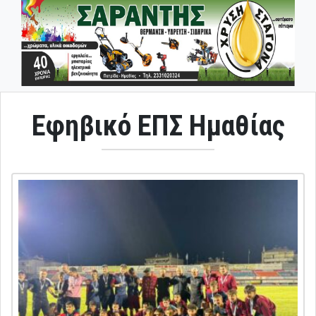
Εφηβικό ΕΠΣ Ημαθίας