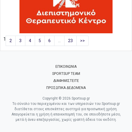
1
2
3
4
5
6
…
23
>>
ΕΠΙΚΟΙΝΩΝΙΑ
SPORTSUP TEAM
ΔΙΑΦΗΜΙΣΤΕΙΤΕ
ΠΡΟΣΩΠΙΚΑ ΔΕΔΟΜΕΝΑ
Copyright © 2026 Sportsup.gr
Το σύνολο του περιεχομένου και των υπηρεσιών του Sportsup.gr
διατίθεται στους επισκέπτες αυστηρά για προσωπική χρήση.
Απαγορεύεται η χρήση ή επανεκπομπή του, σε οποιοδήποτε μέσο,
μετά ή άνευ επεξεργασίας, χωρίς γραπτή άδεια του εκδότη.