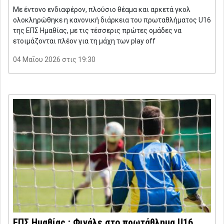
Με έντονο ενδιαφέρον, πλούσιο θέαμα και αρκετά γκολ
ολοκληρώθηκε η κανονική διάρκεια του πρωταθλήματος U16
της ΕΠΣ Ημαθίας, με τις τέσσερις πρώτες ομάδες να
ετοιμάζονται πλέον για τη μάχη των play off
04 Μαΐου 2026 στις 19:30
ΕΠΣ Ημαθίας : Φινάλε στο πρωτάθλημα U16,