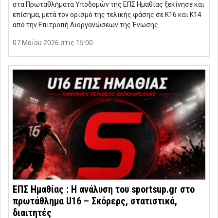
στα Πρωταθλήματα Υποδομών της ΕΠΣ Ημαθίας ξεκίνησε και
επίσημα, μετά τον ορισμό της τελικής φάσης σε Κ16 και Κ14
από την Επιτροπή Διοργανώσεων της Ένωσης
07 Μαΐου 2026 στις 15:00
ΕΠΣ Ημαθίας : Η ανάλυση του sportsup.gr στο
πρωτάθλημα U16 – Σκόρερς, στατιστικά,
διαιτητές