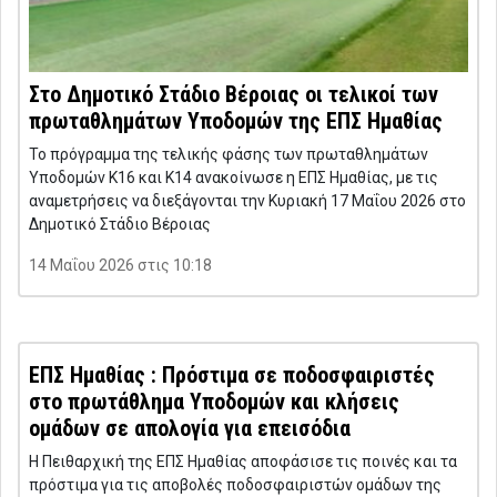
Στο Δημοτικό Στάδιο Βέροιας οι τελικοί των
πρωταθλημάτων Υποδομών της ΕΠΣ Ημαθίας
Το πρόγραμμα της τελικής φάσης των πρωταθλημάτων
Υποδομών Κ16 και Κ14 ανακοίνωσε η ΕΠΣ Ημαθίας, με τις
αναμετρήσεις να διεξάγονται την Κυριακή 17 Μαΐου 2026 στο
Δημοτικό Στάδιο Βέροιας
14 Μαΐου 2026 στις 10:18
ΕΠΣ Ημαθίας : Πρόστιμα σε ποδοσφαιριστές
στο πρωτάθλημα Υποδομών και κλήσεις
ομάδων σε απολογία για επεισόδια
Η Πειθαρχική της ΕΠΣ Ημαθίας αποφάσισε τις ποινές και τα
πρόστιμα για τις αποβολές ποδοσφαιριστών ομάδων της