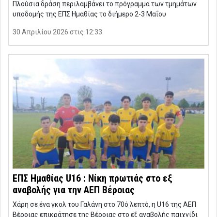
Πλούσια δράση περιλαμβάνει το πρόγραμμα των τμημάτων
υποδομής της ΕΠΣ Ημαθίας το διήμερο 2-3 Μαΐου
30 Απριλίου 2026 στις 12:33
ΕΠΣ Ημαθίας U16 : Νίκη πρωτιάς στο εξ
αναβολής για την ΑΕΠ Βέροιας
Χάρη σε ένα γκολ του Γαλάνη στο 70ό λεπτό, η U16 της ΑΕΠ
Βέροιας επικράτησε της Βέροιας στο εξ αναβολής παιχνίδι