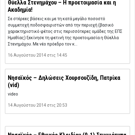
Θύελλα Στενημάχου – Η προετοιμασία και η
Ακαδημία!
Σε στέρεες βάσεις και με τη κατά μεγάλο ποσοστό
συμμετοχή ποδοσφαιριστών από την περιοχή (βασικό
χαρακτηριστικό φέτος στις περισσότερες ομάδες της ΕΠΣ
Ημαθίας) ξεκίνησε τη φετινή της προετοιμασία η Θύελλα
Στενημάχου. Με νέο πρόεδρο τον κ…
16 Αυγούστου 2014 στις 14:45
Νησαϊκός – Δηλώσεις Χουρσουζίδη, Πατρίκα
(vid)
video
14 Αυγούστου 2014 στις 20:53