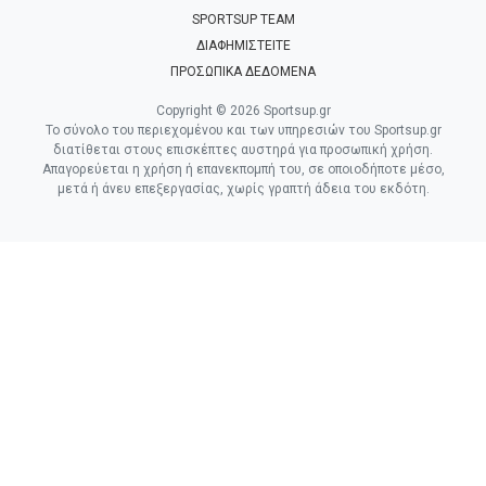
SPORTSUP TEAM
ΔΙΑΦΗΜΙΣΤΕΙΤΕ
ΠΡΟΣΩΠΙΚΑ ΔΕΔΟΜΕΝΑ
Copyright © 2026 Sportsup.gr
Το σύνολο του περιεχομένου και των υπηρεσιών του Sportsup.gr
διατίθεται στους επισκέπτες αυστηρά για προσωπική χρήση.
Απαγορεύεται η χρήση ή επανεκπομπή του, σε οποιοδήποτε μέσο,
μετά ή άνευ επεξεργασίας, χωρίς γραπτή άδεια του εκδότη.