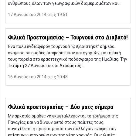
ανθρώπους όλων των γεωγραφικών διαμερισμάτων και…
17 Αυγούστου 2014 στις 19:51
Φιλικά Προετοιμασίας – Τουρνουά στο Διαβατό!
Ένα πολύ ενδιαφέρον τουρνουά “φιξαρίστηκε” σήμερα
ανάμεσα σε ομάδες διαφορετικών κατηγοριών, με τη δική
τους πορεία στο ερασιτεχνικό ποδόσφαιρο της Ημαθίας. Την
Τετάρτη 27 Αυγούστου, οι Ατρόμητος…
16 Αυγούστου 2014 στις 20:48
Φιλικά προετοιμασίας – Δύο ματς σήμερα
Με αρκετές ομάδες να εκμεταλλεύονται το τριήμερο της
Παναγίας και να δίνουν ρεπό στους παίκτες τους,
συνεχίζεται η προετοιμασία των συλλόγων ενόψει των
επίσημων υποχρεώσεων της νέας χρονιάς. Οι φιλικές