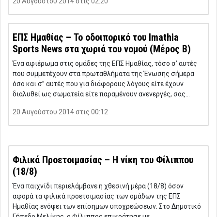
20 Αυγούστου 2014 στις 02:20
ΕΠΣ Ημαθίας – Το οδοιπορικό του Imathia
Sports News στα χωριά του νομού (Μέρος B)
Ένα αφιέρωμα στις ομάδες της ΕΠΣ Ημαθίας, τόσο σ’ αυτές
που συμμετέχουν στα πρωταθλήματα της Ένωσης σήμερα
όσο και σ” αυτές που για διάφορους λόγους είτε έχουν
διαλυθεί ως σωματεία είτε παραμένουν ανενεργές, σας…
20 Αυγούστου 2014 στις 00:12
Φιλικά Προετοιμασίας – Η νίκη του Φίλιππου
(18/8)
Ένα παιχνίδι περιελάμβανε η χθεσινή μέρα (18/8) όσον
αφορά τα φιλικά προετοιμασίας των ομάδων της ΕΠΣ
Ημαθίας ενόψει των επίσημων υποχρεώσεων. Στο Δημοτικό
Γήπεδο Μελίκης, ο Φίλιππος επικράτησε με…