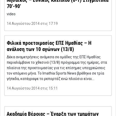
Νησαϊκός – Εθνικός Κλειδίου (0-1) Στιγμιότυπα
70′-90′
video
14 Αυγούστου 2014 στις 17:19
Φιλικά προετοιμασίας ΕΠΣ Ημαθίας – Η
ανάλυση των 10 αγώνων (13/8)
Δέκα αναμετρήσεις ανάμεσα σε ομάδες της ΕΠΣ Ημαθίας
περιελάμβανε το χθεσινό (13/8) πρόγραμμα της ημέρας, στα
πλαίσια της προετοιμασίας για τις επίσημες υποχρεώσεις
τον επόμενο μήνα. Το Imathia Sports News βρέθηκε σε τρία
γήπεδα, κατέγραψε το ρεπορτάζ ενώ πλούσιο είναι…
14 Αυγούστου 2014 στις 15:11
Ακαδημία Βέροιας – Έναρξη των τμημάτων