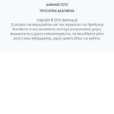
ΔΙΑΦΗΜΙΣΤΕΙΤΕ
ΠΡΟΣΩΠΙΚΑ ΔΕΔΟΜΕΝΑ
Copyright © 2026 Sportsup.gr
Το σύνολο του περιεχομένου και των υπηρεσιών του Sportsup.gr
διατίθεται στους επισκέπτες αυστηρά για προσωπική χρήση.
Απαγορεύεται η χρήση ή επανεκπομπή του, σε οποιοδήποτε μέσο,
μετά ή άνευ επεξεργασίας, χωρίς γραπτή άδεια του εκδότη.