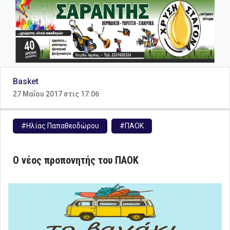
Basket
27 Μαΐου 2017 στις 17:06
#Ηλίας Παπαθεοδώρου
#ΠΑΟΚ
Ο νέος προπονητής του ΠΑΟΚ