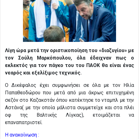
Λίγη ώρα μετά την οριστικοποίηση του «διαζυγίου» με
τον Σούλη Μαρκόπουλου, όλα έδειχναν πως ο
εκλεκτός για τον πάγκο του του ΠΑΟΚ θα είναι ένας
νεαρός και εξελίξιμος τεχνικός.
Ο Δικέφαλος έχει συμφωνήσει σε όλα με τον Ηλία
Παπαθεοδώρου που μετά από μια άκρως επιτυχημένη
σεζόν στο Καζακστάν όπου κατέκτησε το νταμπλ με την
Αστάνα( με την οποία μάλιστα συμμετείχε και στα πλέι
οφ της Βαλτικής Λίγκας), ετοιμάζεται να
επαναπατριστεί.
Η ανακοίνωση :