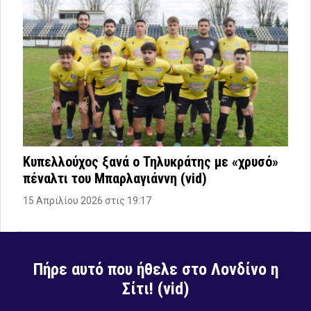
Κυπελλούχος ξανά ο Τηλυκράτης με «χρυσό»
πέναλτι του Μπαρλαγιάννη (vid)
15 Απριλίου 2026 στις 19:17
Πήρε αυτό που ήθελε στο Λονδίνο η
Σίτι! (vid)