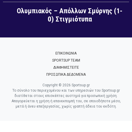
Ολυμπιακός – Απόλλων Σμύρνης (1-
0) Στιγμιότυπα
ΕΠΙΚΟΙΝΩΝΙΑ
SPORTSUP TEAM
ΔΙΑΦΗΜΙΣΤΕΙΤΕ
ΠΡΟΣΩΠΙΚΑ ΔΕΔΟΜΕΝΑ
Copyright © 2026 Sportsup.gr
Το σύνολο του περιεχομένου και των υπηρεσιών του Sportsup.gr
διατίθεται στους επισκέπτες αυστηρά για προσωπική χρήση.
Απαγορεύεται η χρήση ή επανεκπομπή του, σε οποιοδήποτε μέσο,
μετά ή άνευ επεξεργασίας, χωρίς γραπτή άδεια του εκδότη.