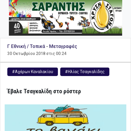
Γ Εθνική / Τοπικά
-
Μεταγραφές
30 Οκτωβρίου 2018 στις 00:24
#Αχέρων Καναλακίου
#Ηλίας Τσαγκαλίδης
Έβαλε Τσαγκαλίδη στο ρόστερ