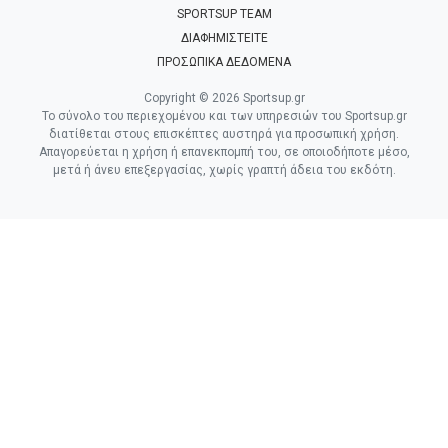
SPORTSUP TEAM
ΔΙΑΦΗΜΙΣΤΕΙΤΕ
ΠΡΟΣΩΠΙΚΑ ΔΕΔΟΜΕΝΑ
Copyright © 2026 Sportsup.gr
Το σύνολο του περιεχομένου και των υπηρεσιών του Sportsup.gr
διατίθεται στους επισκέπτες αυστηρά για προσωπική χρήση.
Απαγορεύεται η χρήση ή επανεκπομπή του, σε οποιοδήποτε μέσο,
μετά ή άνευ επεξεργασίας, χωρίς γραπτή άδεια του εκδότη.