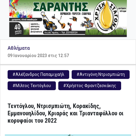
Αθλήματα
09 Ιανουαρίου 2023 στις 12:57
#Αλέξανδρος Παπαμιχαήλ
#Αντιγόνη Ντρισμπιώτη
#Μίλτος Τεντόγλου
#Χρήστος Φραντζεσκάκης
Τεντόγλου, Ντρισμπιώτη, Κορακίδης,
Εμμανουηλίδου, Κριαράς και Τριανταφύλλου οι
κορυφαίοι του 2022