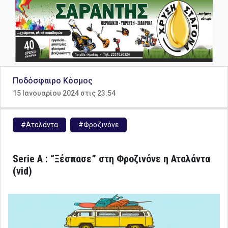
Ποδόσφαιρο Κόσμος
15 Ιανουαρίου 2024 στις 23:54
#Αταλάντα
#Φροζινόνε
Serie A : “Ξέσπασε” στη Φροζινόνε η Αταλάντα
(vid)