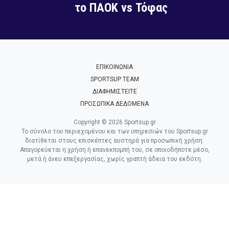
το ΠΑΟΚ vs Τόφας
ΕΠΙΚΟΙΝΩΝΙΑ
SPORTSUP TEAM
ΔΙΑΦΗΜΙΣΤΕΙΤΕ
ΠΡΟΣΩΠΙΚΑ ΔΕΔΟΜΕΝΑ
Copyright © 2026 Sportsup.gr
Το σύνολο του περιεχομένου και των υπηρεσιών του Sportsup.gr
διατίθεται στους επισκέπτες αυστηρά για προσωπική χρήση.
Απαγορεύεται η χρήση ή επανεκπομπή του, σε οποιοδήποτε μέσο,
μετά ή άνευ επεξεργασίας, χωρίς γραπτή άδεια του εκδότη.