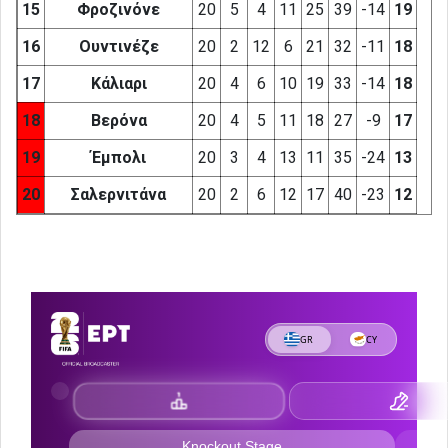
15
Φροζινόνε
20
5
4
11
25
39
-14
19
16
Ουντινέζε
20
2
12
6
21
32
-11
18
17
Κάλιαρι
20
4
6
10
19
33
-14
18
18
Βερόνα
20
4
5
11
18
27
-9
17
19
Έμπολι
20
3
4
13
11
35
-24
13
20
Σαλερνιτάνα
20
2
6
12
17
40
-23
12